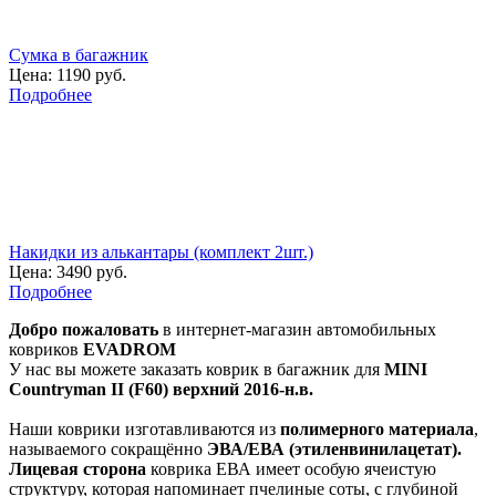
Сумка в багажник
Цена:
1190 руб.
Подробнее
Накидки из алькантары (комплект 2шт.)
Цена:
3490 руб.
Подробнее
Добро пожаловать
в интернет-магазин автомобильных
ковриков
EVADROM
У нас вы можете заказать коврик в багажник для
MINI
Countryman II (F60) верхний 2016-н.в.
Наши коврики изготавливаются из
полимерного материала
,
называемого сокращённо
ЭВА/ЕВА (этиленвинилацетат).
Лицевая сторона
коврика ЕВА имеет особую ячеистую
структуру, которая напоминает пчелиные соты, с глубиной