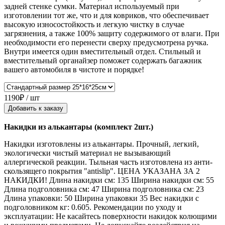
задней стенке сумки. Материал используемый при
изготовлении тот же, что и для ковриков, что обеспечивает
высокую износостойкость и легкую чистку в случае
загрязнения, а также 100% защиту содержимого от влаги. При
необходимости его перенести сверху предусмотрена ручка.
Внутри имеется один вместительный отдел. Стильный и
вместительный органайзер поможет содержать багажник
вашего автомобиля в чистоте и порядке!
1190₽ / шт
Добавить к заказу
Накидки из алькантары (комплект 2шт.)
Накидки изготовлены из алькантары. Прочный, легкий,
экологически чистый материал не вызывающий
аллергической реакции. Тыльная часть изготовлена из анти-
скользящего покрытия "antislip". ЦЕНА УКАЗАНА ЗА 2
НАКИДКИ! Длина накидки см: 135 Ширина накидки см: 55
Длина подголовника см: 47 Ширина подголовника см: 23
Длина упаковки: 50 Ширина упаковки 35 Вес накидки с
подголовником кг: 0.605. Рекомендации по уходу и
эксплуатации: Не касайтесь поверхности накидок колющими