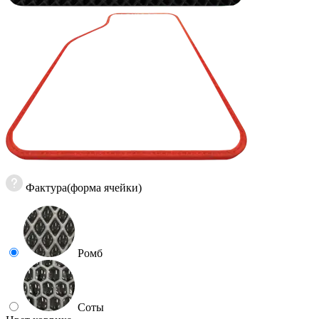
Фактура(форма ячейки)
Ромб
Соты