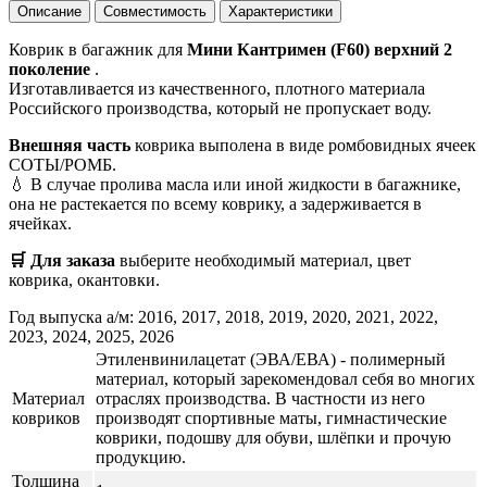
Описание
Совместимость
Характеристики
Коврик в багажник для
Мини Кантримен (F60) верхний 2
поколение
.
Изготавливается из качественного, плотного материала
Российского производства, который не пропускает воду.
Внешняя часть
коврика выполена в виде ромбовидных ячеек
СОТЫ/РОМБ.
💧 В случае пролива масла или иной жидкости в багажнике,
она не растекается по всему коврику, а задерживается в
ячейках.
🛒 Для заказа
выберите необходимый
материал, цвет
коврика, окантовки.
Год выпуска а/м: 2016, 2017, 2018, 2019, 2020, 2021, 2022,
2023, 2024, 2025, 2026
Этиленвинилацетат (ЭВА/ЕВА) - полимерный
материал, который зарекомендовал себя во многих
Материал
отраслях производства. В частности из него
ковриков
производят спортивные маты, гимнастические
коврики, подошву для обуви, шлёпки и прочую
продукцию.
Толщина