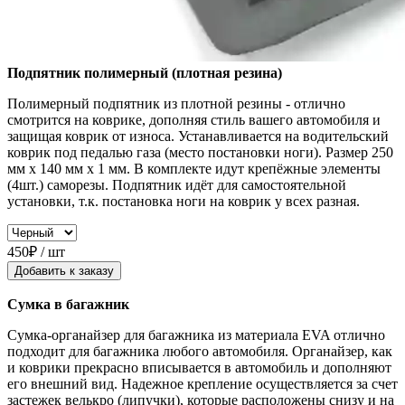
Подпятник полимерный (плотная резина)
Полимерный подпятник из плотной резины - отлично
смотрится на коврике, дополняя стиль вашего автомобиля и
защищая коврик от износа. Устанавливается на водительский
коврик под педалью газа (место постановки ноги). Размер 250
мм x 140 мм x 1 мм. В комплекте идут крепёжные элементы
(4шт.) саморезы. Подпятник идёт для самостоятельной
установки, т.к. постановка ноги на коврик у всех разная.
450₽ / шт
Добавить к заказу
Сумка в багажник
Сумка-органайзер для багажника из материала EVA отлично
подходит для багажника любого автомобиля. Органайзер, как
и коврики прекрасно вписывается в автомобиль и дополняют
его внешний вид. Надежное крепление осуществляется за счет
застежек велькро (липучки), которые расположены снизу и на