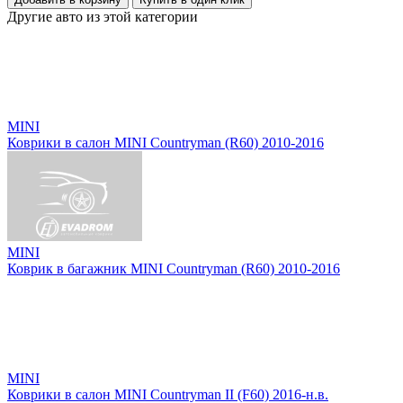
Другие авто из этой категории
MINI
Коврики в салон MINI Countryman (R60) 2010-2016
MINI
Коврик в багажник MINI Countryman (R60) 2010-2016
MINI
Коврики в салон MINI Countryman II (F60) 2016-н.в.