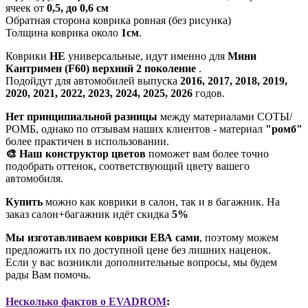
ячеек от
0,5, до 0,6 см
Обратная сторона коврика ровная (без рисунка)
Толщина коврика около
1см
.
Коврики
НЕ
универсальные, идут именно для
Мини
Кантримен (F60) верхний 2 поколение
.
Подойдут для автомобилей выпуска
2016, 2017, 2018, 2019,
2020, 2021, 2022, 2023, 2024, 2025, 2026
годов.
Нет принципиальной разницы
между материалами СОТЫ/
РОМБ, однако по отзывам наших клиентов - материал
"ромб"
более практичен в использовании.
🎨 Наш конструктор цветов
поможет вам более точно
подобрать оттенок, соответствующий цвету вашего
автомобиля.
Купить
можно как коврики в салон, так и в багажник. На
заказ салон+багажник идёт скидка
5%
Мы изготавливаем коврики ЕВА сами
, поэтому можем
предложить их по доступной цене без лишних наценок.
Если у вас возникли дополнительные вопросы, мы будем
рады Вам помочь.
Несколько фактов о EVADROM
: