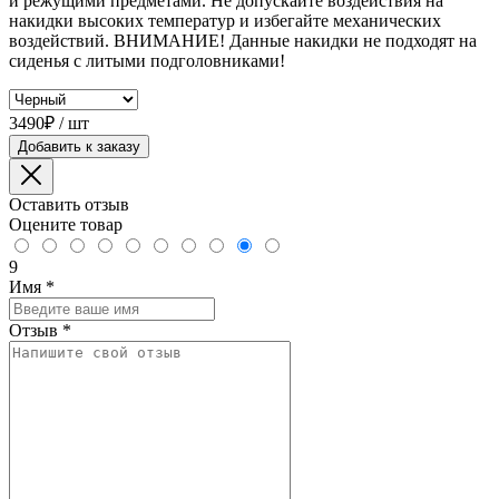
и режущими предметами. Не допускайте воздействия на
накидки высоких температур и избегайте механических
воздействий. ВНИМАНИЕ! Данные накидки не подходят на
сиденья с литыми подголовниками!
3490₽ / шт
Добавить к заказу
Оставить отзыв
Оцените товар
9
Имя
*
Отзыв
*