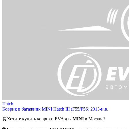
Hatch
Коврик в багажник MINI Hatch III (F55/F56) 2013-н.в.
🛒Хотите купить коврики EVA для
MINI
в Москве?