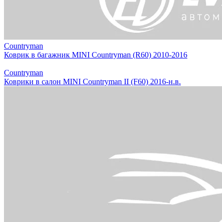
Countryman
Коврик в багажник MINI Countryman (R60) 2010-2016
Countryman
Коврики в салон MINI Countryman II (F60) 2016-н.в.