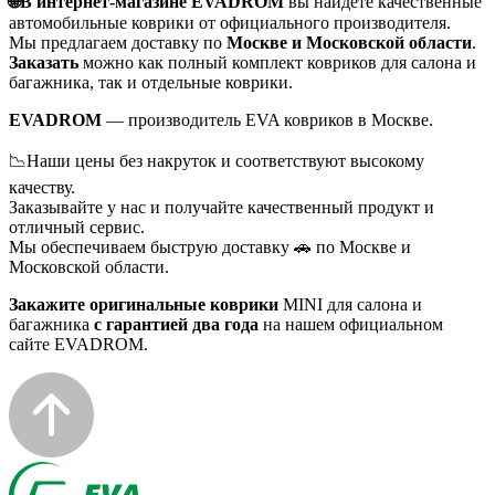
🌐В интернет-магазине EVADROM
вы найдете качественные
автомобильные коврики от официального производителя.
Мы предлагаем доставку по
Москве и Московской области
.
Заказать
можно как полный комплект ковриков для салона и
багажника, так и отдельные коврики.
EVADROM
— производитель EVA ковриков в Москве.
📉Наши цены без накруток и соответствуют высокому
качеству.
Заказывайте у нас и получайте качественный продукт и
отличный сервис.
Мы обеспечиваем быструю доставку 🚗 по Москве и
Московской области.
Закажите оригинальные коврики
MINI для салона и
багажника
с гарантией два года
на нашем официальном
сайте EVADROM.