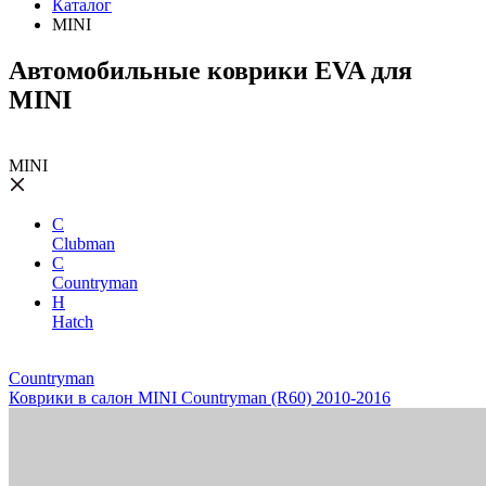
Каталог
MINI
Автомобильные коврики EVA для
MINI
MINI
C
Clubman
C
Countryman
H
Hatch
Countryman
Коврики в салон MINI Countryman (R60) 2010-2016