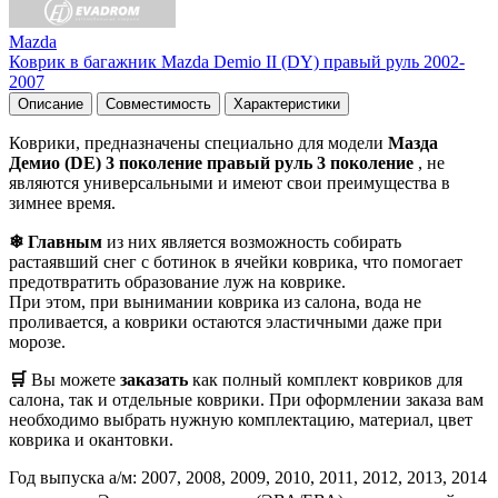
Mazda
Коврик в багажник Mazda Demio II (DY) правый руль 2002-
2007
Описание
Совместимость
Характеристики
Коврики, предназначены специально для модели
Мазда
Демио (DE) 3 поколение правый руль 3 поколение
, не
являются универсальными и имеют свои преимущества в
зимнее время.
❄ Главным
из них является возможность собирать
растаявший снег с ботинок в ячейки коврика, что помогает
предотвратить образование луж на коврике.
При этом, при вынимании коврика из салона, вода не
проливается, а коврики остаются эластичными даже при
морозе.
🛒
Вы можете
заказать
как полный комплект ковриков для
салона, так и отдельные коврики. При оформлении заказа вам
необходимо выбрать нужную комплектацию, материал, цвет
коврика и окантовки.
Год выпуска а/м: 2007, 2008, 2009, 2010, 2011, 2012, 2013, 2014