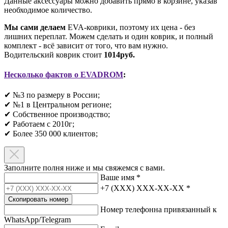
Данные аксессуары можно добавить прямо в корзине, указав
необходимое количество.
Мы сами делаем
EVA-коврики, поэтому их цена - без
лишних переплат. Можем сделать и один коврик, и полный
комплект - всё зависит от того, что вам нужно.
Водительский коврик стоит
1014руб.
Несколько фактов о EVADROM
:
✔ №3 по размеру в России;
✔ №1 в Центральном регионе;
✔ Собственное производство;
✔ Работаем с 2010г;
✔ Более 350 000 клиентов;​
Заполните полня ниже и мы свяжемся с вами.
Ваше имя
*
+7 (XXX) XXX-XX-XX
*
Скопировать номер
Номер телефонна привязанный к
WhatsApp/Telegram