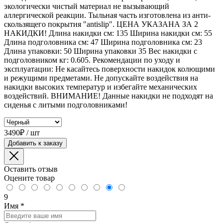
экологически чистый материал не вызывающий
аллергической реакции. Тыльная часть изготовлена из анти-
скользящего покрытия "antislip". ЦЕНА УКАЗАНА ЗА 2
НАКИДКИ! Длина накидки см: 135 Ширина накидки см: 55
Длина подголовника см: 47 Ширина подголовника см: 23
Длина упаковки: 50 Ширина упаковки 35 Вес накидки с
подголовником кг: 0.605. Рекомендации по уходу и
эксплуатации: Не касайтесь поверхности накидок колющими
и режущими предметами. Не допускайте воздействия на
накидки высоких температур и избегайте механических
воздействий. ВНИМАНИЕ! Данные накидки не подходят на
сиденья с литыми подголовниками!
3490₽ / шт
Добавить к заказу
Оставить отзыв
Оцените товар
9
Имя
*