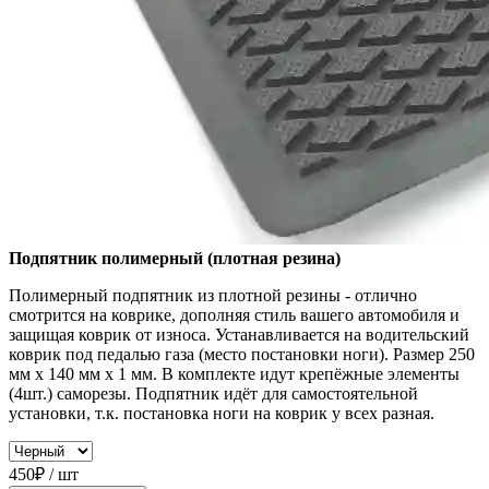
Подпятник полимерный (плотная резина)
Полимерный подпятник из плотной резины - отлично
смотрится на коврике, дополняя стиль вашего автомобиля и
защищая коврик от износа. Устанавливается на водительский
коврик под педалью газа (место постановки ноги). Размер 250
мм x 140 мм x 1 мм. В комплекте идут крепёжные элементы
(4шт.) саморезы. Подпятник идёт для самостоятельной
установки, т.к. постановка ноги на коврик у всех разная.
450₽ / шт