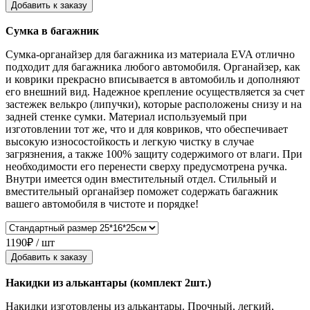
Добавить к заказу
Сумка в багажник
Сумка-органайзер для багажника из материала EVA отлично
подходит для багажника любого автомобиля. Органайзер, как
и коврики прекрасно вписывается в автомобиль и дополняют
его внешний вид. Надежное крепление осуществляется за счет
застежек велькро (липучки), которые расположены снизу и на
задней стенке сумки. Материал используемый при
изготовлении тот же, что и для ковриков, что обеспечивает
высокую износостойкость и легкую чистку в случае
загрязнения, а также 100% защиту содержимого от влаги. При
необходимости его перенести сверху предусмотрена ручка.
Внутри имеется один вместительный отдел. Стильный и
вместительный органайзер поможет содержать багажник
вашего автомобиля в чистоте и порядке!
1190₽ / шт
Добавить к заказу
Накидки из алькантары (комплект 2шт.)
Накидки изготовлены из алькантары. Прочный, легкий,