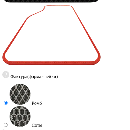
Фактура(форма ячейки)
Ромб
Соты