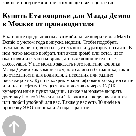
ковролин под ними и при этом не цепляет сцепление.
Купить Eva коврики для Мазда Демио
в Москве от производителя
В каталоге представлены автомобильные коврики для Mazda
Demio с учетом года выпуска модели. Чтобы подобрать
нужный вариант, воспользуйтесь конфигуратором на сайте. В
нем легко можно выбрать тип ячеек (ромб или сота), цвет
окантовки и самого коврика, а также дополнительные
аксессуары. У нас можно заказать изготовление коврика
Мазда Демио как комплектом, для салона и багажника, так и
по отдельности для водителя, 2 передних или задних
пассажирских. Купить коврик можно оформив заявку на сайте
или по телефону. Осуществляем доставку через СДЭК
курьером или в пункт выдачи. Также вы можете выбрать
доставку Почтой России или ТК такими как деловая линия
или любой удобной для вас. Также у вас есть 30 дней на
проверку ЭВО коврика и 2 года гарантии.