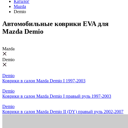
Каталог
Mazda
Demio
Автомобильные коврики EVA для
Mazda Demio
Mazda
Demio
Demio
Коврики в салон Mazda Demio I 1997-2003
Demio
Коврики в салон Mazda Demio I правый руль 1997-2003
Demio
Коврики в салон Mazda Demio II (DY) правый руль 2002-2007