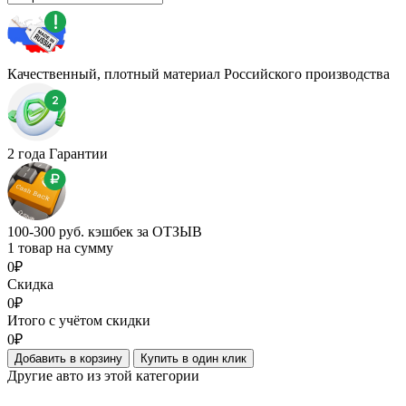
Качественный, плотный материал Российского производства
2 года Гарантии
100-300 руб. кэшбек за ОТЗЫВ
1 товар на сумму
0₽
Скидка
0₽
Итого с учётом скидки
0₽
Добавить в корзину
Купить в один клик
Другие авто из этой категории