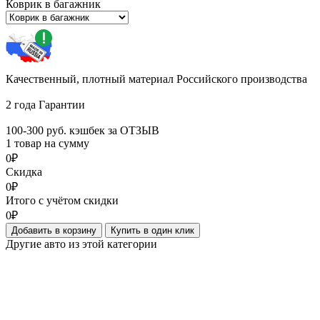
Коврик в багажник
Качественный, плотный материал Российского производства
2 года Гарантии
100-300 руб. кэшбек за ОТЗЫВ
1 товар на сумму
0₽
Скидка
0₽
Итого с учётом скидки
0₽
Добавить в корзину
Купить в один клик
Другие авто из этой категории