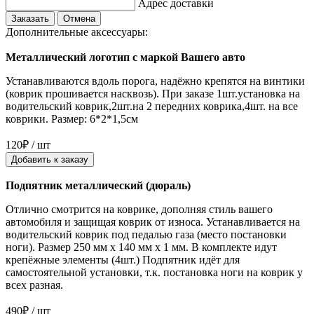
Адрес доставки
Заказать
Отмена
Дополнительные аксессуары:
Металлический логотип с маркой Вашего авто
Устанавливаются вдоль порога, надёжно крепятся на винтики
(коврик прошивается насквозь). При заказе 1шт.установка на
водительский коврик,2шт.на 2 передних коврика,4шт. на все
коврики. Размер: 6*2*1,5см
120₽ / шт
Добавить к заказу
Подпятник металлический (дюраль)
Отлично смотрится на коврике, дополняя стиль вашего
автомобиля и защищая коврик от износа. Устанавливается на
водительский коврик под педалью газа (место постановки
ноги). Размер 250 мм x 140 мм x 1 мм. В комплекте идут
крепёжные элементы (4шт.) Подпятник идёт для
самостоятельной установки, т.к. постановка ноги на коврик у
всех разная.
490₽ / шт