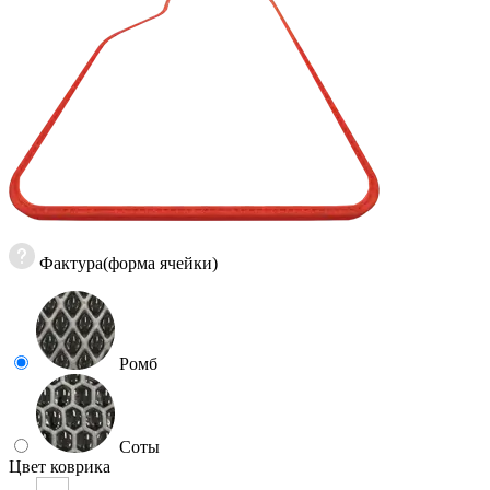
Фактура(форма ячейки)
Ромб
Соты
Цвет коврика