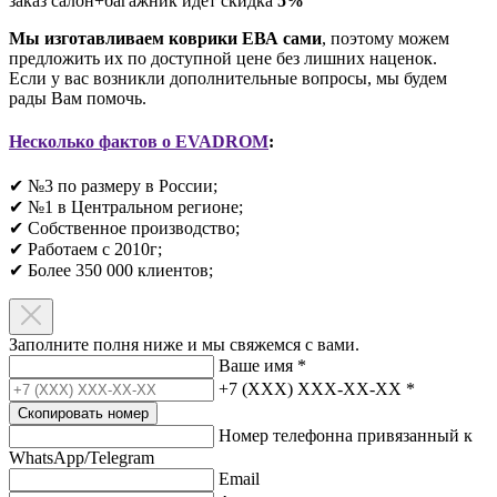
заказ салон+багажник идёт скидка
5%
Мы изготавливаем коврики ЕВА сами
, поэтому можем
предложить их по доступной цене без лишних наценок.
Если у вас возникли дополнительные вопросы, мы будем
рады Вам помочь.
Несколько фактов о EVADROM
:
✔ №3 по размеру в России;
✔ №1 в Центральном регионе;
✔ Собственное производство;
✔ Работаем с 2010г;
✔ Более 350 000 клиентов;​
Заполните полня ниже и мы свяжемся с вами.
Ваше имя
*
+7 (XXX) XXX-XX-XX
*
Скопировать номер
Номер телефонна привязанный к
WhatsApp/Telegram
Email