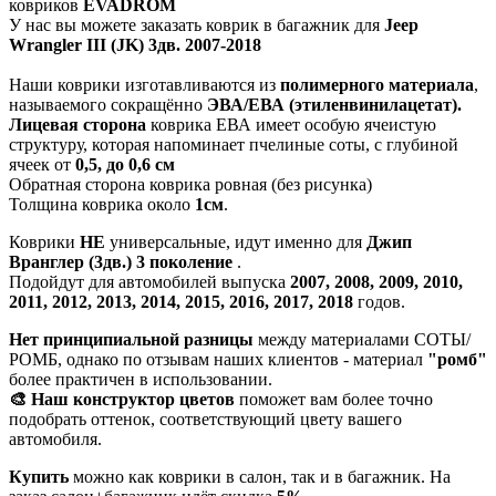
ковриков
EVADROM
У нас вы можете заказать коврик в багажник для
Jeep
Wrangler III (JK) 3дв. 2007-2018
Наши коврики изготавливаются из
полимерного материала
,
называемого сокращённо
ЭВА/ЕВА (этиленвинилацетат).
Лицевая сторона
коврика ЕВА имеет особую ячеистую
структуру, которая напоминает пчелиные соты, с глубиной
ячеек от
0,5, до 0,6 см
Обратная сторона коврика ровная (без рисунка)
Толщина коврика около
1см
.
Коврики
НЕ
универсальные, идут именно для
Джип
Вранглер (3дв.) 3 поколение
.
Подойдут для автомобилей выпуска
2007, 2008, 2009, 2010,
2011, 2012, 2013, 2014, 2015, 2016, 2017, 2018
годов.
Нет принципиальной разницы
между материалами СОТЫ/
РОМБ, однако по отзывам наших клиентов - материал
"ромб"
более практичен в использовании.
🎨 Наш конструктор цветов
поможет вам более точно
подобрать оттенок, соответствующий цвету вашего
автомобиля.
Купить
можно как коврики в салон, так и в багажник. На