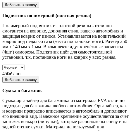
Добавить к заказу
Подпятник полимерный (плотная резина)
Полимерный подпятник из плотной резины - отлично
смотрится на коврике, дополняя стиль вашего автомобиля и
защищая коврик от износа. Устанавливается на водительский
коврик под педалью газа (место постановки ноги). Размер 250
мм x 140 мм x 1 мм. В комплекте идут крепёжные элементы
(4шт.) саморезы. Подпятник идёт для самостоятельной
установки, т.к. постановка ноги на коврик у всех разная.
450₽ / шт
Добавить к заказу
Сумка в багажник
Сумка-органайзер для багажника из материала EVA отлично
подходит для багажника любого автомобиля. Органайзер, как
и коврики прекрасно вписывается в автомобиль и дополняют
его внешний вид. Надежное крепление осуществляется за счет
застежек велькро (липучки), которые расположены снизу и на
задней стенке сумки. Материал используемый при