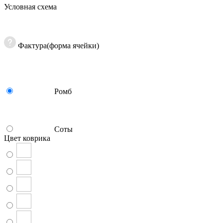
Условная схема
Фактура(форма ячейки)
Ромб
Соты
Цвет коврика