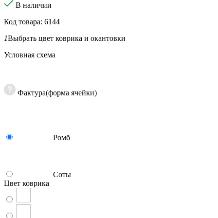
В наличии
Код товара: 6144
1
Выбрать цвет коврика и окантовки
Условная схема
Фактура(форма ячейки)
Ромб
Соты
Цвет коврика