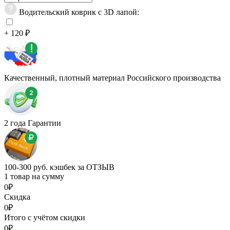
Водительский коврик с 3D лапой:
+ 120 ₽
Качественный, плотный материал Российского производства
2 года Гарантии
100-300 руб. кэшбек за ОТЗЫВ
1 товар на сумму
0₽
Скидка
0₽
Итого с учётом скидки
0₽