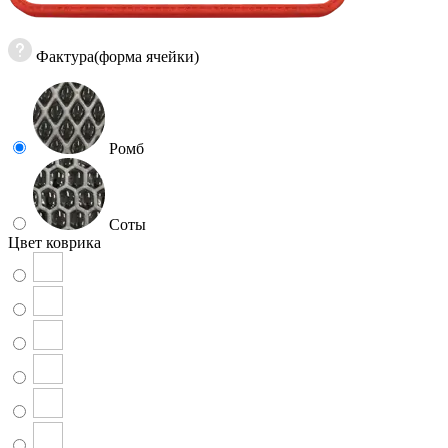
Фактура(форма ячейки)
Ромб
Соты
Цвет коврика