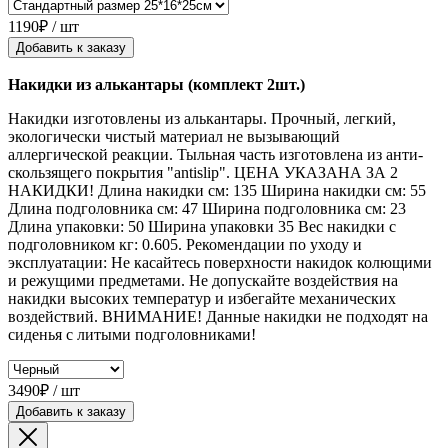
1190₽ / шт
Добавить к заказу
Накидки из алькантары (комплект 2шт.)
Накидки изготовлены из алькантары. Прочный, легкий,
экологически чистый материал не вызывающий
аллергической реакции. Тыльная часть изготовлена из анти-
скользящего покрытия "antislip". ЦЕНА УКАЗАНА ЗА 2
НАКИДКИ! Длина накидки см: 135 Ширина накидки см: 55
Длина подголовника см: 47 Ширина подголовника см: 23
Длина упаковки: 50 Ширина упаковки 35 Вес накидки с
подголовником кг: 0.605. Рекомендации по уходу и
эксплуатации: Не касайтесь поверхности накидок колющими
и режущими предметами. Не допускайте воздействия на
накидки высоких температур и избегайте механических
воздействий. ВНИМАНИЕ! Данные накидки не подходят на
сиденья с литыми подголовниками!
3490₽ / шт
Добавить к заказу