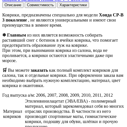
Описание
Совместимость
Характеристики
Коврики, предназначены специально для модели
Хонда СР-В
3 поколение
, не являются универсальными и имеют свои
преимущества в зимнее время.
❄ Главным
из них является возможность собирать
растаявший снег с ботинок в ячейки коврика, что помогает
предотвратить образование луж на коврике.
При этом, при вынимании коврика из салона, вода не
проливается, а коврики остаются эластичными даже при
морозе.
🛒
Вы можете
заказать
как полный комплект ковриков для
салона, так и отдельные коврики. При оформлении заказа вам
необходимо выбрать нужную комплектацию, материал, цвет
коврика и окантовки.
Год выпуска а/м: 2006, 2007, 2008, 2009, 2010, 2011, 2012
Этиленвинилацетат (ЭВА/ЕВА) - полимерный
материал, который зарекомендовал себя во многих
Материал
отраслях производства. В частности из него
ковриков
производят спортивные маты, гимнастические
коврики, подошву для обуви, шлёпки и прочую
продукцию.