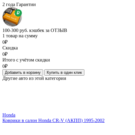
2 года Гарантии
100-300 руб. кэшбек за ОТЗЫВ
1 товар на сумму
0₽
Скидка
0₽
Итого с учётом скидки
0₽
Добавить в корзину
Купить в один клик
Другие авто из этой категории
Honda
Коврики в салон Honda CR-V (АКПП) 1995-2002