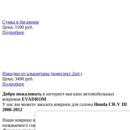
Сумка в багажник
Цена:
1190 руб.
Подробнее
Накидки из алькантары (комплект 2шт.)
Цена:
3490 руб.
Подробнее
Добро пожаловать
в интернет-магазин автомобильных
ковриков
EVADROM
У нас вы можете заказать коврики для салона
Honda CR-V III
2006-2012
Наши коврики изготавливаются из
полимерного материала
,
называемого сокращённо
ЭВА/ЕВА (этиленвинилацетат).