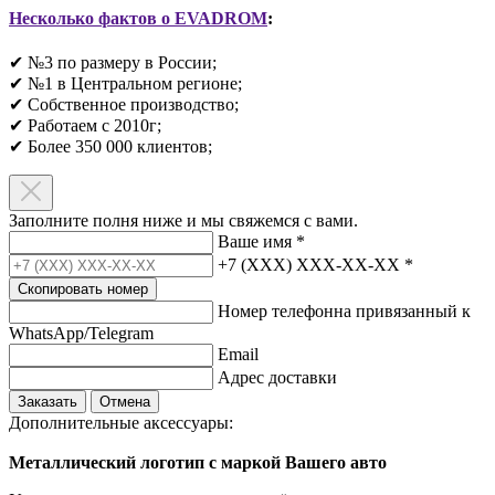
Несколько фактов о EVADROM
:
✔ №3 по размеру в России;
✔ №1 в Центральном регионе;
✔ Собственное производство;
✔ Работаем с 2010г;
✔ Более 350 000 клиентов;​
Заполните полня ниже и мы свяжемся с вами.
Ваше имя
*
+7 (XXX) XXX-XX-XX
*
Скопировать номер
Номер телефонна привязанный к
WhatsApp/Telegram
Email
Адрес доставки
Заказать
Отмена
Дополнительные аксессуары:
Металлический логотип с маркой Вашего авто