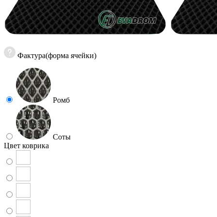
Фактура(форма ячейки)
Ромб
Соты
Цвет коврика