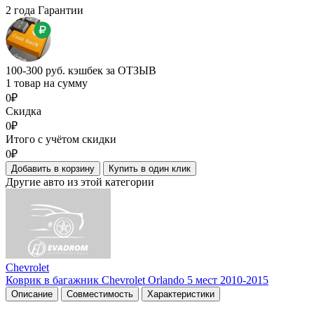
2 года Гарантии
100-300 руб. кэшбек за ОТЗЫВ
1 товар на сумму
0₽
Скидка
0₽
Итого с учётом скидки
0₽
Добавить в корзину
Купить в один клик
Другие авто из этой категории
Chevrolet
Коврик в багажник Chevrolet Orlando 5 мест 2010-2015
Описание
Совместимость
Характеристики