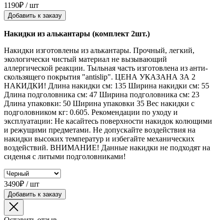
1190₽ / шт
Добавить к заказу
Накидки из алькантары (комплект 2шт.)
Накидки изготовлены из алькантары. Прочный, легкий,
экологически чистый материал не вызывающий
аллергической реакции. Тыльная часть изготовлена из анти-
скользящего покрытия "antislip". ЦЕНА УКАЗАНА ЗА 2
НАКИДКИ! Длина накидки см: 135 Ширина накидки см: 55
Длина подголовника см: 47 Ширина подголовника см: 23
Длина упаковки: 50 Ширина упаковки 35 Вес накидки с
подголовником кг: 0.605. Рекомендации по уходу и
эксплуатации: Не касайтесь поверхности накидок колющими
и режущими предметами. Не допускайте воздействия на
накидки высоких температур и избегайте механических
воздействий. ВНИМАНИЕ! Данные накидки не подходят на
сиденья с литыми подголовниками!
3490₽ / шт
Добавить к заказу
Оставить отзыв