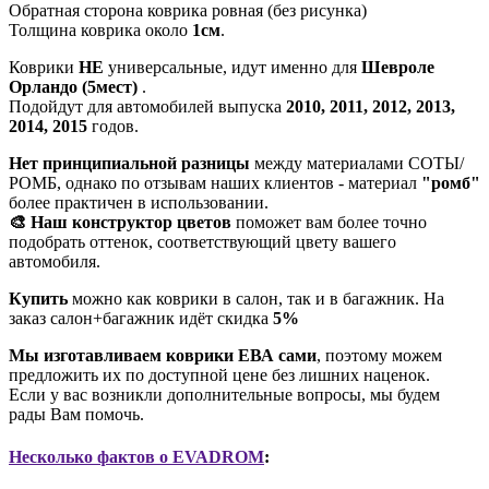
Обратная сторона коврика ровная (без рисунка)
Толщина коврика около
1см
.
Коврики
НЕ
универсальные, идут именно для
Шевроле
Орландо (5мест)
.
Подойдут для автомобилей выпуска
2010, 2011, 2012, 2013,
2014, 2015
годов.
Нет принципиальной разницы
между материалами СОТЫ/
РОМБ, однако по отзывам наших клиентов - материал
"ромб"
более практичен в использовании.
🎨 Наш конструктор цветов
поможет вам более точно
подобрать оттенок, соответствующий цвету вашего
автомобиля.
Купить
можно как коврики в салон, так и в багажник. На
заказ салон+багажник идёт скидка
5%
Мы изготавливаем коврики ЕВА сами
, поэтому можем
предложить их по доступной цене без лишних наценок.
Если у вас возникли дополнительные вопросы, мы будем
рады Вам помочь.
Несколько фактов о EVADROM
: