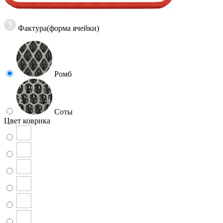
Фактура(форма ячейки)
Ромб
Соты
Цвет коврика