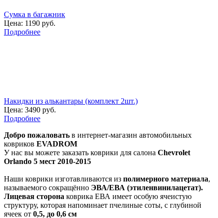
Сумка в багажник
Цена:
1190 руб.
Подробнее
Накидки из алькантары (комплект 2шт.)
Цена:
3490 руб.
Подробнее
Добро пожаловать
в интернет-магазин автомобильных
ковриков
EVADROM
У нас вы можете заказать коврики для салона
Chevrolet
Orlando 5 мест 2010-2015
Наши коврики изготавливаются из
полимерного материала
,
называемого сокращённо
ЭВА/ЕВА (этиленвинилацетат).
Лицевая сторона
коврика ЕВА имеет особую ячеистую
структуру, которая напоминает пчелиные соты, с глубиной
ячеек от
0,5, до 0,6 см