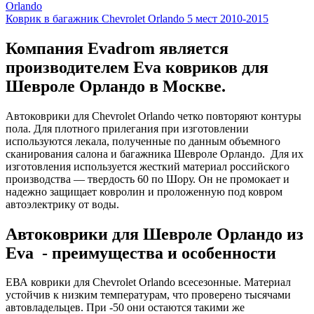
Orlando
Коврик в багажник Chevrolet Orlando 5 мест 2010-2015
Компания Evadrom является
производителем Eva ковриков для
Шевроле Орландо в Москве.
Автоковрики для Chevrolet Orlando четко повторяют контуры
пола. Для плотного прилегания при изготовлении
используются лекала, полученные по данным объемного
сканирования салона и багажника Шевроле Орландо. Для их
изготовления используется жесткий материал российского
производства — твердость 60 по Шору. Он не промокает и
надежно защищает ковролин и проложенную под ковром
автоэлектрику от воды.
Автоковрики для Шевроле Орландо из
Eva - преимущества и особенности
ЕВА коврики для Chevrolet Orlando всесезонные. Материал
устойчив к низким температурам, что проверено тысячами
автовладельцев. При -50 они остаются такими же