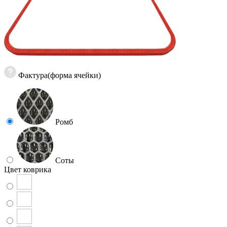
Фактура(форма ячейки)
Ромб
Соты
Цвет коврика