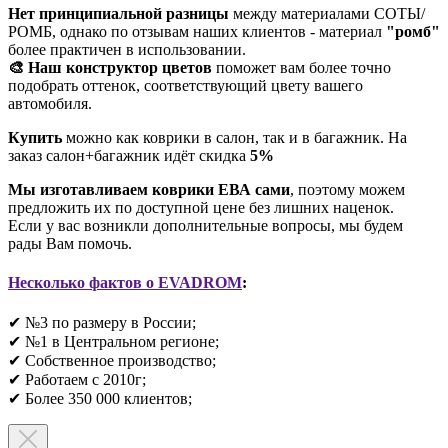
Нет принципиальной разницы
между материалами СОТЫ/
РОМБ, однако по отзывам наших клиентов - материал
"ромб"
более практичен в использовании.
🎨 Наш конструктор цветов
поможет вам более точно
подобрать оттенок, соответствующий цвету вашего
автомобиля.
Купить
можно как коврики в салон, так и в багажник. На
заказ салон+багажник идёт скидка
5%
Мы изготавливаем коврики ЕВА сами
, поэтому можем
предложить их по доступной цене без лишних наценок.
Если у вас возникли дополнительные вопросы, мы будем
рады Вам помочь.
Несколько фактов о EVADROM
:
✔ №3 по размеру в России;
✔ №1 в Центральном регионе;
✔ Собственное производство;
✔ Работаем с 2010г;
✔ Более 350 000 клиентов;​