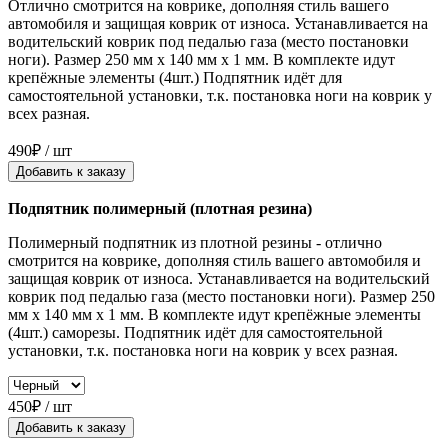
Отлично смотрится на коврике, дополняя стиль вашего
автомобиля и защищая коврик от износа. Устанавливается на
водительский коврик под педалью газа (место постановки
ноги). Размер 250 мм x 140 мм x 1 мм. В комплекте идут
крепёжные элементы (4шт.) Подпятник идёт для
самостоятельной установки, т.к. постановка ноги на коврик у
всех разная.
490₽ / шт
Добавить к заказу
Подпятник полимерный (плотная резина)
Полимерный подпятник из плотной резины - отлично
смотрится на коврике, дополняя стиль вашего автомобиля и
защищая коврик от износа. Устанавливается на водительский
коврик под педалью газа (место постановки ноги). Размер 250
мм x 140 мм x 1 мм. В комплекте идут крепёжные элементы
(4шт.) саморезы. Подпятник идёт для самостоятельной
установки, т.к. постановка ноги на коврик у всех разная.
450₽ / шт
Добавить к заказу