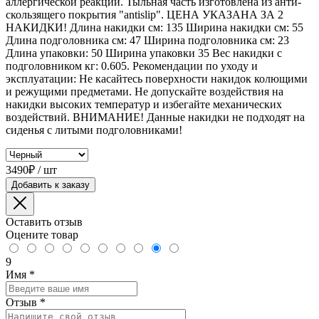
аллергической реакции. Тыльная часть изготовлена из анти-
скользящего покрытия "antislip". ЦЕНА УКАЗАНА ЗА 2
НАКИДКИ! Длина накидки см: 135 Ширина накидки см: 55
Длина подголовника см: 47 Ширина подголовника см: 23
Длина упаковки: 50 Ширина упаковки 35 Вес накидки с
подголовником кг: 0.605. Рекомендации по уходу и
эксплуатации: Не касайтесь поверхности накидок колющими
и режущими предметами. Не допускайте воздействия на
накидки высоких температур и избегайте механических
воздействий. ВНИМАНИЕ! Данные накидки не подходят на
сиденья с литыми подголовниками!
3490₽ / шт
Добавить к заказу
Оставить отзыв
Оцените товар
9
Имя
*
Отзыв
*