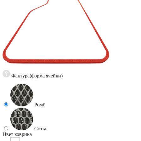
Фактура(форма ячейки)
Ромб
Соты
Цвет коврика