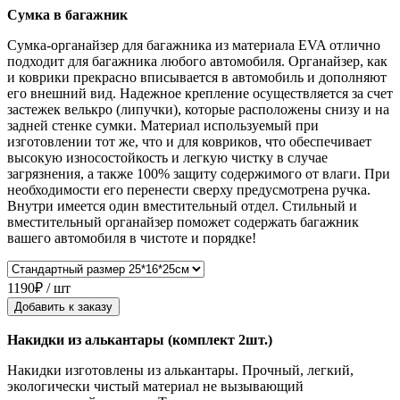
Сумка в багажник
Сумка-органайзер для багажника из материала EVA отлично
подходит для багажника любого автомобиля. Органайзер, как
и коврики прекрасно вписывается в автомобиль и дополняют
его внешний вид. Надежное крепление осуществляется за счет
застежек велькро (липучки), которые расположены снизу и на
задней стенке сумки. Материал используемый при
изготовлении тот же, что и для ковриков, что обеспечивает
высокую износостойкость и легкую чистку в случае
загрязнения, а также 100% защиту содержимого от влаги. При
необходимости его перенести сверху предусмотрена ручка.
Внутри имеется один вместительный отдел. Стильный и
вместительный органайзер поможет содержать багажник
вашего автомобиля в чистоте и порядке!
1190₽ / шт
Добавить к заказу
Накидки из алькантары (комплект 2шт.)
Накидки изготовлены из алькантары. Прочный, легкий,
экологически чистый материал не вызывающий