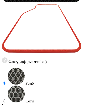
Фактура(форма ячейки)
Ромб
Соты