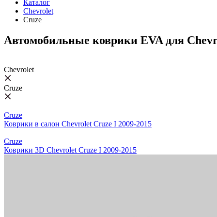
Каталог
Chevrolet
Cruze
Автомобильные коврики EVA для Chevro
Chevrolet
Cruze
Cruze
Коврики в салон Chevrolet Cruze I 2009-2015
Cruze
Коврики 3D Chevrolet Cruze I 2009-2015