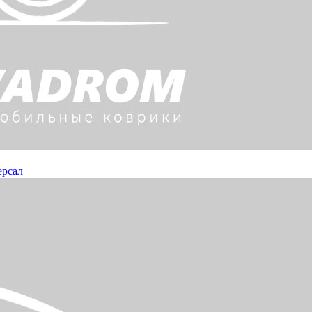
ерсал