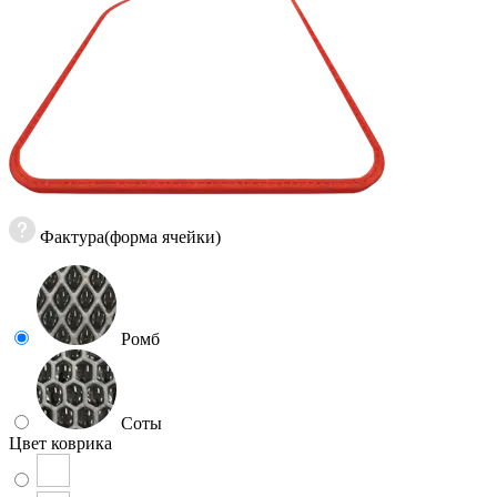
Фактура(форма ячейки)
Ромб
Соты
Цвет коврика