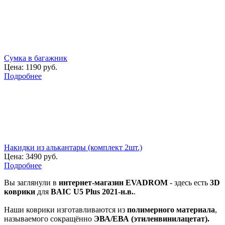
Сумка в багажник
Цена:
1190 руб.
Подробнее
Накидки из алькантары (комплект 2шт.)
Цена:
3490 руб.
Подробнее
Вы заглянули в
интернет-магазин EVADROM
- здесь есть
3D
коврики
для
BAIC U5 Plus 2021-н.в.
.
Наши коврики изготавливаются из
полимерного материала
,
называемого сокращённо
ЭВА/ЕВА (этиленвинилацетат).