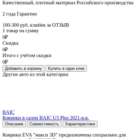
Качественный, плотный материал Российского производства
2 года Гарантии
100-300 руб. кэшбек за ОТЗЫВ
1 товар на сумму
0₽
Скидка
0₽
Итого с учётом скидки
0₽
Добавить в корзину
Купить в один клик
Другие авто из этой категории
BAIC
Коврики в салон BAIC U5 Plus 2021-н.в.
Описание
Совместимость
Характеристики
Коврики EVA "макси 3D" предназначены специально для