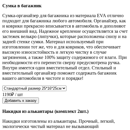
Сумка в багажник
Сумка-органайзер для багажника из материала EVA отлично
подходит для багажника любого автомобиля. Органайзер, как
и коврики прекрасно вписывается в автомобиль и дополняют
его внешний вид. Надежное крепление осуществляется за счет
застежек велькро (липучки), которые расположены снизу и на
задней стенке сумки. Материал используемый при
изготовлении тот же, что и для ковриков, что обеспечивает
высокую износостойкость и легкую чистку в случае
загрязнения, а также 100% защиту содержимого от влаги. При
необходимости его перенести сверху предусмотрена ручка.
Внутри имеется один вместительный отдел. Стильный и
вместительный органайзер поможет содержать багажник
вашего автомобиля в чистоте и порядке!
1190₽ / шт
Добавить к заказу
Накидки из алькантары (комплект 2шт.)
Накидки изготовлены из алькантары. Прочный, легкий,
экологически чистый материал не вызывающий