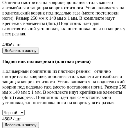
Отлично смотрится на коврике, дополняя стиль вашего
автомобиля и защищая коврик от износа. Устанавливается на
водительский коврик под педалью газа (место постановки
ноги). Размер 250 мм x 140 мм x 1 мм. В комплекте идут
крепёжные элементы (4шт.) Подпятник идёт для
самостоятельной установки, т.к. постановка ноги на коврик у
всех разная.
490₽ / шт
Добавить к заказу
Подпятник полимерный (плотная резина)
Полимерный подпятник из плотной резины - отлично
смотрится на коврике, дополняя стиль вашего автомобиля и
защищая коврик от износа. Устанавливается на водительский
коврик под педалью газа (место постановки ноги). Размер 250
мм x 140 мм x 1 мм. В комплекте идут крепёжные элементы
(4шт.) саморезы. Подпятник идёт для самостоятельной
установки, т.к. постановка ноги на коврик у всех разная.
450₽ / шт
Добавить к заказу