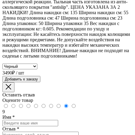
аллергической реакции. Тыльная часть изготовлена из анти-
скользящего покрытия "antislip". ЦЕНА УКАЗАНА ЗА 2
НАКИДКИ! Длина накидки см: 135 Ширина накидки см: 55
Длина подголовника см: 47 Ширина подголовника см: 23
Длина упаковки: 50 Ширина упаковки 35 Вес накидки с
подголовником кг: 0.605. Рекомендации по уходу и
эксплуатации: Не касайтесь поверхности накидок колющими
и режущими предметами. Не допускайте воздействия на
накидки высоких температур и избегайте механических
воздействий. ВНИМАНИЕ! Данные накидки не подходят на
сиденья с литыми подголовниками!
3490₽ / шт
Добавить к заказу
Оставить отзыв
Оцените товар
9
Имя
*
Отзыв
*