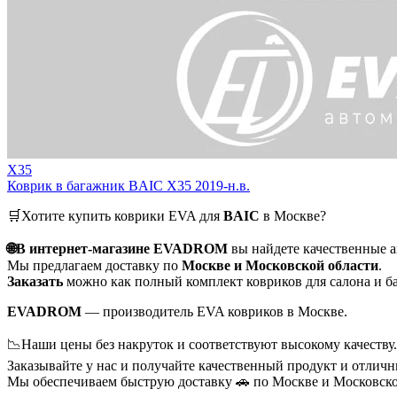
X35
Коврик в багажник BAIC X35 2019-н.в.
🛒Хотите купить коврики EVA для
BAIC
в Москве?
🌐В интернет-магазине EVADROM
вы найдете качественные 
Мы предлагаем доставку по
Москве и Московской области
.
Заказать
можно как полный комплект ковриков для салона и ба
EVADROM
— производитель EVA ковриков в Москве.
📉Наши цены без накруток и соответствуют высокому качеству.
Заказывайте у нас и получайте качественный продукт и отличн
Мы обеспечиваем быструю доставку 🚗 по Москве и Московско