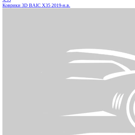
Коврики 3D BAIC X35 2019-н.в.