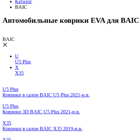
Каталог
BAIC
Автомобильные коврики EVA для BAIC
BAIC
U
U5 Plus
X
X35
U5 Plus
Коврики в салон BAIC U5 Plus 2021-н.в.
U5 Plus
Коврики 3D BAIC U5 Plus 2021-н.в.
X35
Коврики в салон BAIC X35 2019-н.в.
X35