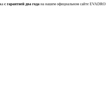
ика
с гарантией два года
на нашем официальном сайте EVADRO