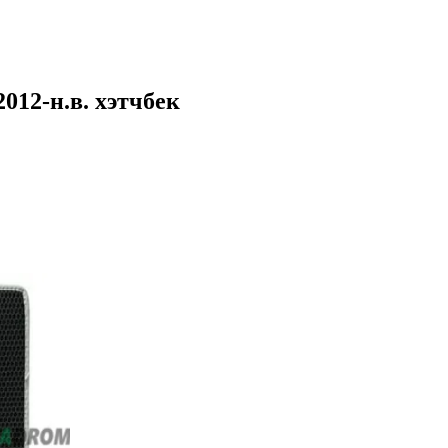
012-н.в. хэтчбек