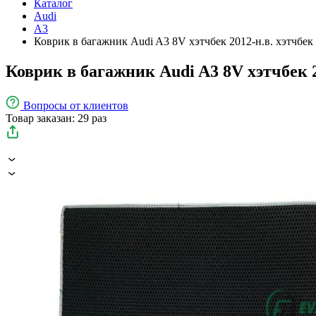
Каталог
Audi
A3
Коврик в багажник Audi A3 8V хэтчбек 2012-н.в. хэтчбек
Коврик в багажник Audi A3 8V хэтчбек 2
Вопросы
от клиентов
Товар заказан: 29 раз