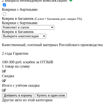
2
Выбрать необходимую комплектацию
Коврики с бортиками
Коврик в багажник
(Салон + багажник доп. скидка 5%)
Коврики с бортиками
Коврик в багажник
Качественный, плотный материал Российского производства
2 года Гарантии
100-300 руб. кэшбек за ОТЗЫВ
1 товар на сумму
0₽
Скидка
0₽
Итого с учётом скидки
0₽
Добавить в корзину
Купить в один клик
Другие авто из этой категории