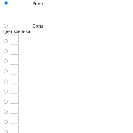
Ромб
Соты
Цвет коврика