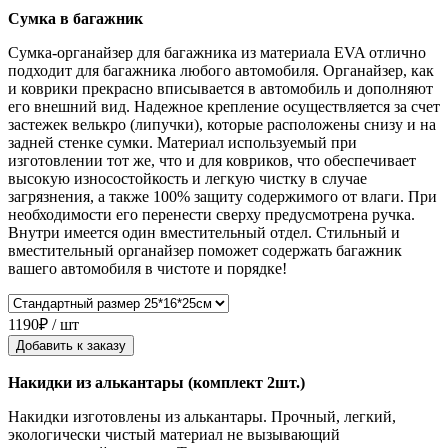
Сумка в багажник
Сумка-органайзер для багажника из материала EVA отлично
подходит для багажника любого автомобиля. Органайзер, как
и коврики прекрасно вписывается в автомобиль и дополняют
его внешний вид. Надежное крепление осуществляется за счет
застежек велькро (липучки), которые расположены снизу и на
задней стенке сумки. Материал используемый при
изготовлении тот же, что и для ковриков, что обеспечивает
высокую износостойкость и легкую чистку в случае
загрязнения, а также 100% защиту содержимого от влаги. При
необходимости его перенести сверху предусмотрена ручка.
Внутри имеется один вместительный отдел. Стильный и
вместительный органайзер поможет содержать багажник
вашего автомобиля в чистоте и порядке!
1190₽ / шт
Добавить к заказу
Накидки из алькантары (комплект 2шт.)
Накидки изготовлены из алькантары. Прочный, легкий,
экологически чистый материал не вызывающий