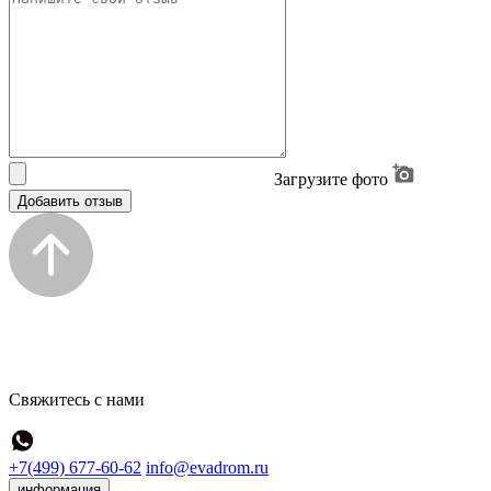
Загрузите фото
Добавить отзыв
Свяжитесь с нами
+7(499) 677-60-62
info@evadrom.ru
информация