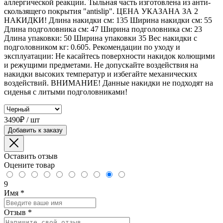
аллергической реакции. Тыльная часть изготовлена из анти-
скользящего покрытия "antislip". ЦЕНА УКАЗАНА ЗА 2
НАКИДКИ! Длина накидки см: 135 Ширина накидки см: 55
Длина подголовника см: 47 Ширина подголовника см: 23
Длина упаковки: 50 Ширина упаковки 35 Вес накидки с
подголовником кг: 0.605. Рекомендации по уходу и
эксплуатации: Не касайтесь поверхности накидок колющими
и режущими предметами. Не допускайте воздействия на
накидки высоких температур и избегайте механических
воздействий. ВНИМАНИЕ! Данные накидки не подходят на
сиденья с литыми подголовниками!
3490₽ / шт
Добавить к заказу
Оставить отзыв
Оцените товар
9
Имя
*
Отзыв
*