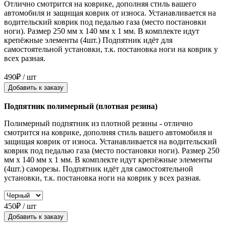
Отлично смотрится на коврике, дополняя стиль вашего
автомобиля и защищая коврик от износа. Устанавливается на
водительский коврик под педалью газа (место постановки
ноги). Размер 250 мм x 140 мм x 1 мм. В комплекте идут
крепёжные элементы (4шт.) Подпятник идёт для
самостоятельной установки, т.к. постановка ноги на коврик у
всех разная.
490₽ / шт
Добавить к заказу
Подпятник полимерный (плотная резина)
Полимерный подпятник из плотной резины - отлично
смотрится на коврике, дополняя стиль вашего автомобиля и
защищая коврик от износа. Устанавливается на водительский
коврик под педалью газа (место постановки ноги). Размер 250
мм x 140 мм x 1 мм. В комплекте идут крепёжные элементы
(4шт.) саморезы. Подпятник идёт для самостоятельной
установки, т.к. постановка ноги на коврик у всех разная.
450₽ / шт
Добавить к заказу