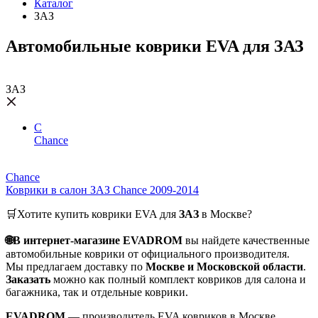
Каталог
ЗАЗ
Автомобильные коврики EVA для ЗАЗ
ЗАЗ
C
Chance
Chance
Коврики в салон ЗАЗ Chance 2009-2014
🛒Хотите купить коврики EVA для
ЗАЗ
в Москве?
🌐В интернет-магазине EVADROM
вы найдете качественные
автомобильные коврики от официального производителя.
Мы предлагаем доставку по
Москве и Московской области
.
Заказать
можно как полный комплект ковриков для салона и
багажника, так и отдельные коврики.
EVADROM
— производитель EVA ковриков в Москве.