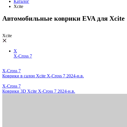
Каталог
Xcite
Автомобильные коврики EVA для Xcite
Xcite
X
X-Cross 7
X-Cross 7
Коврики в салон Xcite X-Cross 7 2024-н.в.
X-Cross 7
Коврики 3D Xcite X-Cross 7 2024-н.в.