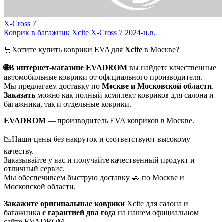
X-Cross 7
Коврик в багажник Xcite X-Cross 7 2024-н.в.
🛒Хотите купить коврики EVA для
Xcite
в Москве?
🌐В интернет-магазине EVADROM
вы найдете качественные
автомобильные коврики от официального производителя.
Мы предлагаем доставку по
Москве и Московской области
.
Заказать
можно как полный комплект ковриков для салона и
багажника, так и отдельные коврики.
EVADROM
— производитель EVA ковриков в Москве.
📉Наши цены без накруток и соответствуют высокому
качеству.
Заказывайте у нас и получайте качественный продукт и
отличный сервис.
Мы обеспечиваем быструю доставку 🚗 по Москве и
Московской области.
Закажите оригинальные коврики
Xcite для салона и
багажника
с гарантией два года
на нашем официальном
сайте EVADROM.