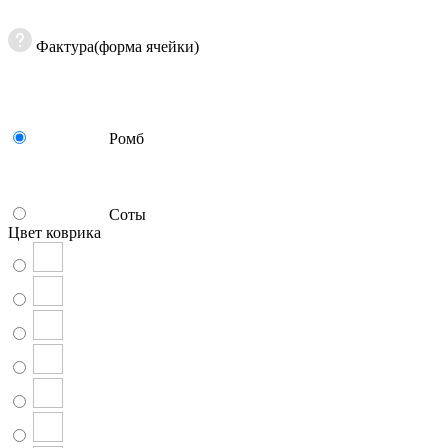
Фактура(форма ячейки)
Ромб
Соты
Цвет коврика