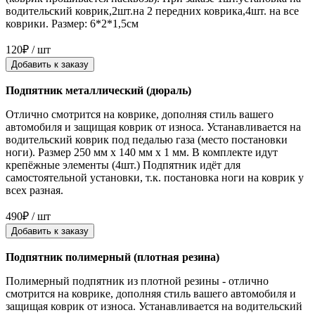
водительский коврик,2шт.на 2 передних коврика,4шт. на все
коврики. Размер: 6*2*1,5см
120₽ / шт
Добавить к заказу
Подпятник металлический (дюраль)
Отлично смотрится на коврике, дополняя стиль вашего
автомобиля и защищая коврик от износа. Устанавливается на
водительский коврик под педалью газа (место постановки
ноги). Размер 250 мм x 140 мм x 1 мм. В комплекте идут
крепёжные элементы (4шт.) Подпятник идёт для
самостоятельной установки, т.к. постановка ноги на коврик у
всех разная.
490₽ / шт
Добавить к заказу
Подпятник полимерный (плотная резина)
Полимерный подпятник из плотной резины - отлично
смотрится на коврике, дополняя стиль вашего автомобиля и
защищая коврик от износа. Устанавливается на водительский