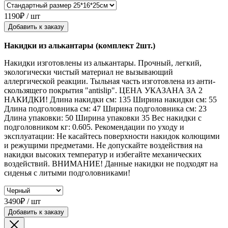
1190₽ / шт
Добавить к заказу
Накидки из алькантары (комплект 2шт.)
Накидки изготовлены из алькантары. Прочный, легкий,
экологически чистый материал не вызывающий
аллергической реакции. Тыльная часть изготовлена из анти-
скользящего покрытия "antislip". ЦЕНА УКАЗАНА ЗА 2
НАКИДКИ! Длина накидки см: 135 Ширина накидки см: 55
Длина подголовника см: 47 Ширина подголовника см: 23
Длина упаковки: 50 Ширина упаковки 35 Вес накидки с
подголовником кг: 0.605. Рекомендации по уходу и
эксплуатации: Не касайтесь поверхности накидок колющими
и режущими предметами. Не допускайте воздействия на
накидки высоких температур и избегайте механических
воздействий. ВНИМАНИЕ! Данные накидки не подходят на
сиденья с литыми подголовниками!
3490₽ / шт
Добавить к заказу