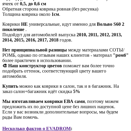
ячеек от
0,5, до 0,6 см
Обратная сторона коврика ровная (без рисунка)
Толщина коврика около
1см
.
Коврики
НЕ
универсальные, идут именно для
Вольво S60 2
поколение
.
Подойдут для автомобилей выпуска
2010, 2011, 2012, 2013,
2014, 2015, 2016, 2017, 2018
годов.
Нет принципиальной разницы
между материалами СОТЫ/
РОМБ, однако по отзывам наших клиентов - материал
"ромб"
более практичен в использовании.
🎨 Наш конструктор цветов
поможет вам более точно
подобрать оттенок, соответствующий цвету вашего
автомобиля.
Купить
можно как коврики в салон, так и в багажник. На
заказ салон+багажник идёт скидка
5%
Мы изготавливаем коврики ЕВА сами
, поэтому можем
предложить их по доступной цене без лишних наценок.
Если у вас возникли дополнительные вопросы, мы будем
рады Вам помочь.
Несколько фактов о EVADROM
: