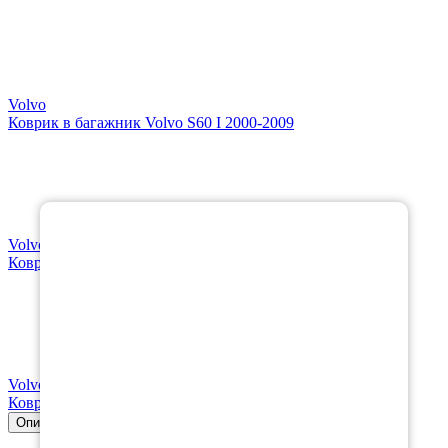
Volvo
Коврик в багажник Volvo S60 I 2000-2009
×
Volvo
Коврик в багажник Volvo S60 II 2010-2018
Volvo
Коврики в салон Volvo S60 III 2018-н.в.
Описание
Совместимость
Характеристики