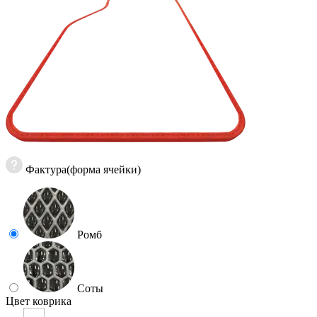
Фактура(форма ячейки)
Ромб
Соты
Цвет коврика