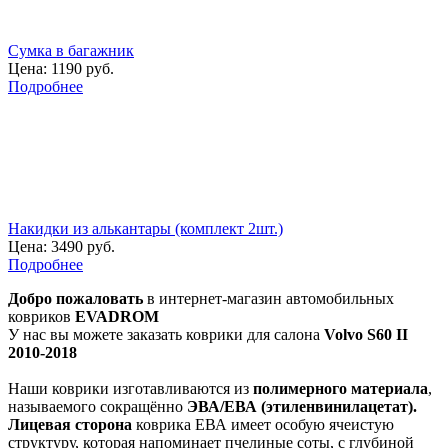
Сумка в багажник
Цена:
1190 руб.
Подробнее
Накидки из алькантары (комплект 2шт.)
Цена:
3490 руб.
Подробнее
Добро пожаловать
в интернет-магазин автомобильных
ковриков
EVADROM
У нас вы можете заказать коврики для салона
Volvo S60 II
2010-2018
Наши коврики изготавливаются из
полимерного материала
,
называемого сокращённо
ЭВА/ЕВА (этиленвинилацетат).
Лицевая сторона
коврика ЕВА имеет особую ячеистую
структуру, которая напоминает пчелиные соты, с глубиной