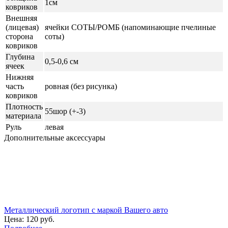
1см
ковриков
Внешняя
(лицевая)
ячейки СОТЫ/РОМБ (напоминающие пчелиные
сторона
соты)
ковриков
Глубина
0,5-0,6 см
ячеек
Нижняя
часть
ровная (без рисунка)
ковриков
Плотность
55шор (+-3)
материала
Руль
левая
Дополнительные аксессуары
Металлический логотип с маркой Вашего авто
Цена:
120 руб.