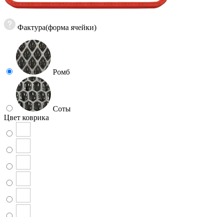
Фактура(форма ячейки)
Ромб
Соты
Цвет коврика