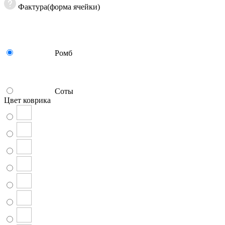
Фактура(форма ячейки)
Ромб
Соты
Цвет коврика