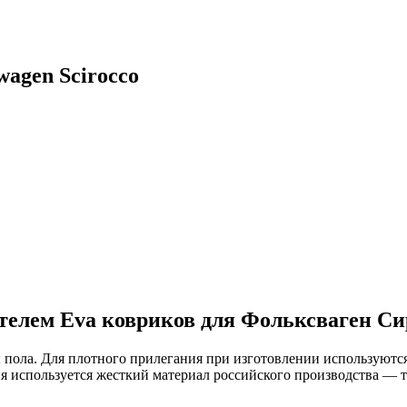
agen Scirocco
телем Eva ковриков для Фольксваген Си
ы пола. Для плотного прилегания при изготовлении используют
я используется жесткий материал российского производства — 