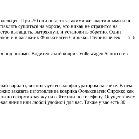
адельцев. При -50 они остаются такими же эластичными и не
тавлять сушиться на морозе, это никак не отразится на
ыстро вытащить, вытряхнуть и установить обратно. Один
 салон и в багажник Фольксваген Сирокко. Глубина ячеек — 5–6
 под ногами. Водительский коврик Volkswagen Scirocco из
ный вариант, воспользуйтесь конфигуратором на сайте. В нем
можно заказать изготовление коврика Фольксваген Сирокко как
 можно оформив заявку на сайте или по телефону. Осуществляем
ая линия или любой удобной для вас. Также у вас есть 30