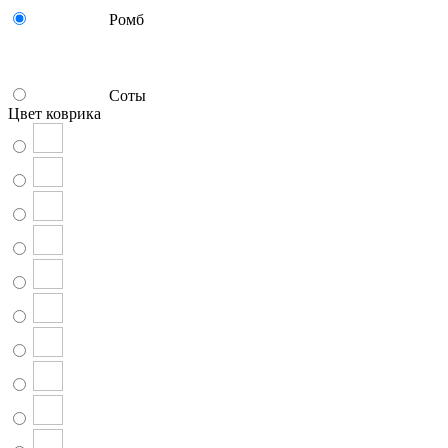
Ромб
Соты
Цвет коврика