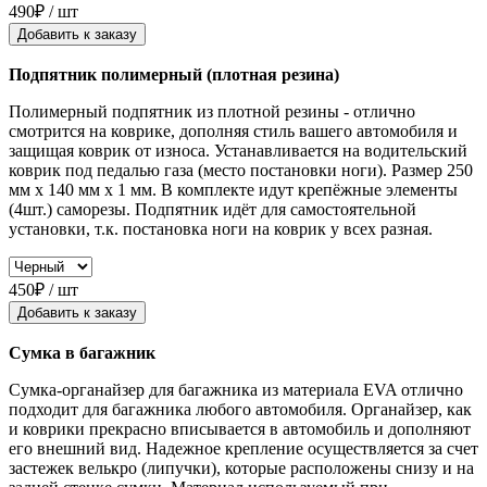
490₽ / шт
Добавить к заказу
Подпятник полимерный (плотная резина)
Полимерный подпятник из плотной резины - отлично
смотрится на коврике, дополняя стиль вашего автомобиля и
защищая коврик от износа. Устанавливается на водительский
коврик под педалью газа (место постановки ноги). Размер 250
мм x 140 мм x 1 мм. В комплекте идут крепёжные элементы
(4шт.) саморезы. Подпятник идёт для самостоятельной
установки, т.к. постановка ноги на коврик у всех разная.
450₽ / шт
Добавить к заказу
Сумка в багажник
Сумка-органайзер для багажника из материала EVA отлично
подходит для багажника любого автомобиля. Органайзер, как
и коврики прекрасно вписывается в автомобиль и дополняют
его внешний вид. Надежное крепление осуществляется за счет
застежек велькро (липучки), которые расположены снизу и на