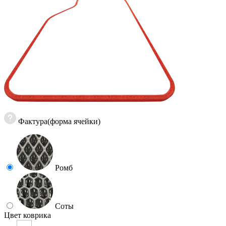
Фактура(форма ячейки)
Ромб
Соты
Цвет коврика