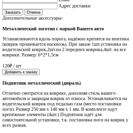
Адрес доставки
Заказать
Отмена
Дополнительные аксессуары:
Металлический логотип с маркой Вашего авто
Устанавливаются вдоль порога, надёжно крепятся на винтики
(коврик прошивается насквозь). При заказе 1шт.установка на
водительский коврик,2шт.на 2 передних коврика,4шт. на все
коврики. Размер: 6*2*1,5см
120₽ / шт
Добавить к заказу
Подпятник металлический (дюраль)
Отлично смотрится на коврике, дополняя стиль вашего
автомобиля и защищая коврик от износа. Устанавливается на
водительский коврик под педалью газа (место постановки
ноги). Размер 250 мм x 140 мм x 1 мм. В комплекте идут
крепёжные элементы (4шт.) Подпятник идёт для
самостоятельной установки, т.к. постановка ноги на коврик у
всех разная.