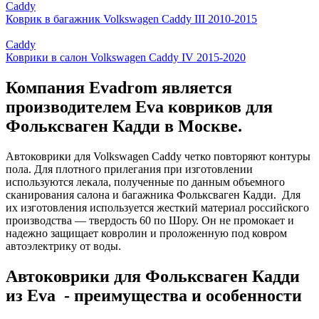
Caddy
Коврик в багажник Volkswagen Caddy III 2010-2015
Caddy
Коврики в салон Volkswagen Caddy IV 2015-2020
Компания Evadrom является
производителем Eva ковриков для
Фольксваген Кадди в Москве.
Автоковрики для Volkswagen Caddy четко повторяют контуры
пола. Для плотного прилегания при изготовлении
используются лекала, полученные по данным объемного
сканирования салона и багажника Фольксваген Кадди. Для
их изготовления используется жесткий материал российского
производства — твердость 60 по Шору. Он не промокает и
надежно защищает ковролин и проложенную под ковром
автоэлектрику от воды.
Автоковрики для Фольксваген Кадди
из Eva - преимущества и особенности