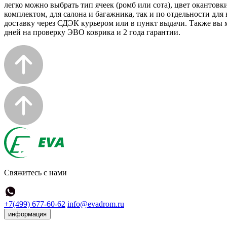
легко можно выбрать тип ячеек (ромб или сота), цвет окантовк
комплектом, для салона и багажника, так и по отдельности дл
доставку через СДЭК курьером или в пункт выдачи. Также вы м
дней на проверку ЭВО коврика и 2 года гарантии.
Свяжитесь с нами
+7(499) 677-60-62
info@evadrom.ru
информация