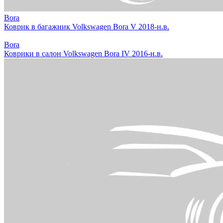
Bora
Коврик в багажник Volkswagen Bora V 2018-н.в.
Bora
Коврики в салон Volkswagen Bora IV 2016-н.в.