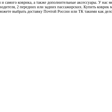
и и самого коврика, а также дополнительные аксессуары. У нас 
я водителя, 2 передних или задних пассажирских. Купить коврик
ожете выбрать доставку Почтой России или ТК такими как делов