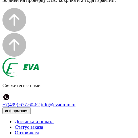
30 дней на проверку ЭВО коврика и 2 года гарантии.
Свяжитесь с нами
+7(499) 677-60-62
info@evadrom.ru
информация
Доставка и оплата
Статус заказа
Оптовикам