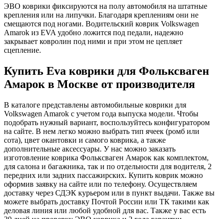
ЭВО коврики фиксируются на полу автомобиля на штатные
крепления или на липучки. Благодаря креплениям они не
смещаются под ногами. Водительский коврик Volkswagen
Amarok из EVA удобно ложится под педали, надежно
закрывает ковролин под ними и при этом не цепляет
сцепление.
Купить Eva коврики для Фольксваген
Амарок в Москве от производителя
В каталоге представлены автомобильные коврики для
Volkswagen Amarok с учетом года выпуска модели. Чтобы
подобрать нужный вариант, воспользуйтесь конфигуратором
на сайте. В нем легко можно выбрать тип ячеек (ромб или
сота), цвет окантовки и самого коврика, а также
дополнительные аксессуары. У нас можно заказать
изготовление коврика Фольксваген Амарок как комплектом,
для салона и багажника, так и по отдельности для водителя, 2
передних или задних пассажирских. Купить коврик можно
оформив заявку на сайте или по телефону. Осуществляем
доставку через СДЭК курьером или в пункт выдачи. Также вы
можете выбрать доставку Почтой России или ТК такими как
деловая линия или любой удобной для вас. Также у вас есть