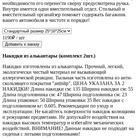
необходимости его перенести сверху предусмотрена ручка.
Внутри имеется один вместительный отдел. Стильный и
вместительный органайзер поможет содержать багажник
вашего автомобиля в чистоте и порядке!
1190₽ / шт
Добавить к заказу
Накидки из алькантары (комплект 2шт.)
Накидки изготовлены из алькантары. Прочный, легкий,
экологически чистый материал не вызывающий
аллергической реакции. Тыльная часть изготовлена из анти-
скользящего покрытия "antislip". ЦЕНА УКАЗАНА ЗА 2
НАКИДКИ! Длина накидки см: 135 Ширина накидки см: 55
Длина подголовника см: 47 Ширина подголовника см: 23
Длина упаковки: 50 Ширина упаковки 35 Вес накидки с
подголовником кг: 0.605. Рекомендации по уходу и
эксплуатации: Не касайтесь поверхности накидок колющими
и режущими предметами. Не допускайте воздействия на
накидки высоких температур и избегайте механических
воздействий. ВНИМАНИЕ! Данные накидки не подходят на
сиденья с литыми подголовниками!