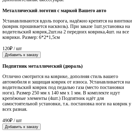
Металлический логотип с маркой Вашего авто
Устанавливаются вдоль порога, надёжно крепятся на винтики
(коврик прошивается насквозь). При заказе 1шт.установка на
водительский коврик,2шт.на 2 передних коврика,4шт. на все
коврики. Размер: 6*2*1,5см
120₽ / шт
Добавить к заказу
Подпятник металлический (дюраль)
Отлично смотрится на коврике, дополняя стиль вашего
автомобиля и защищая коврик от износа. Устанавливается на
водительский коврик под педалью газа (место постановки
ноги). Размер 250 мм x 140 мм x 1 мм. В комплекте идут
крепёжные элементы (4шт.) Подпятник идёт для
самостоятельной установки, т.к. постановка ноги на коврик у
всех разная.
490₽ / шт
Добавить к заказу