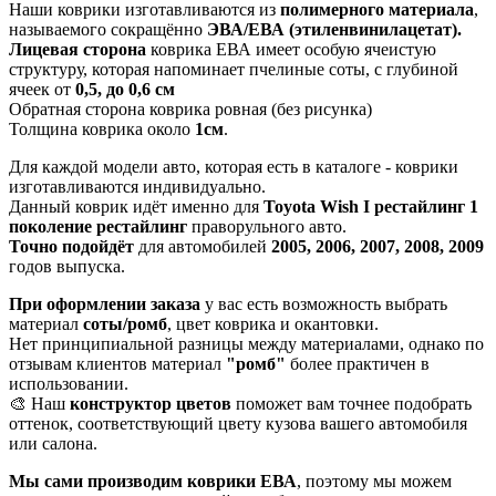
Наши коврики изготавливаются из
полимерного материала
,
называемого сокращённо
ЭВА/ЕВА (этиленвинилацетат).
Лицевая сторона
коврика ЕВА имеет особую ячеистую
структуру, которая напоминает пчелиные соты, с глубиной
ячеек от
0,5, до 0,6 см
Обратная сторона коврика ровная (без рисунка)
Толщина коврика около
1см
.
Для каждой модели авто, которая есть в каталоге - коврики
изготавливаются индивидуально.
Данный коврик идёт именно для
Toyota Wish I рестайлинг 1
поколение рестайлинг
праворульного авто.
Точно подойдёт
для автомобилей
2005, 2006, 2007, 2008, 2009
годов выпуска.
При оформлении заказа
у вас есть возможность выбрать
материал
соты/ромб
, цвет коврика и окантовки.
Нет принципиальной разницы между материалами, однако по
отзывам клиентов материал
"ромб"
более практичен в
использовании.
🎨 Наш
конструктор цветов
поможет вам точнее подобрать
оттенок, соответствующий цвету кузова вашего автомобиля
или салона.
Мы сами производим коврики ЕВА
, поэтому мы можем