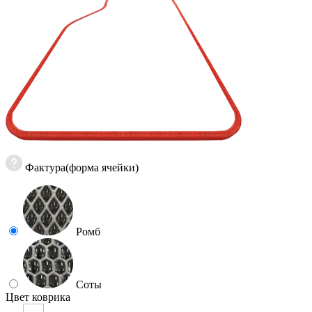
Фактура(форма ячейки)
Ромб
Соты
Цвет коврика