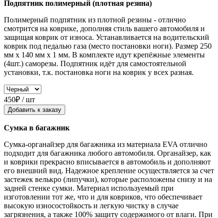
Подпятник полимерный (плотная резина)
Полимерный подпятник из плотной резины - отлично
смотрится на коврике, дополняя стиль вашего автомобиля и
защищая коврик от износа. Устанавливается на водительский
коврик под педалью газа (место постановки ноги). Размер 250
мм x 140 мм x 1 мм. В комплекте идут крепёжные элементы
(4шт.) саморезы. Подпятник идёт для самостоятельной
установки, т.к. постановка ноги на коврик у всех разная.
450₽ / шт
Добавить к заказу
Сумка в багажник
Сумка-органайзер для багажника из материала EVA отлично
подходит для багажника любого автомобиля. Органайзер, как
и коврики прекрасно вписывается в автомобиль и дополняют
его внешний вид. Надежное крепление осуществляется за счет
застежек велькро (липучки), которые расположены снизу и на
задней стенке сумки. Материал используемый при
изготовлении тот же, что и для ковриков, что обеспечивает
высокую износостойкость и легкую чистку в случае
загрязнения, а также 100% защиту содержимого от влаги. При