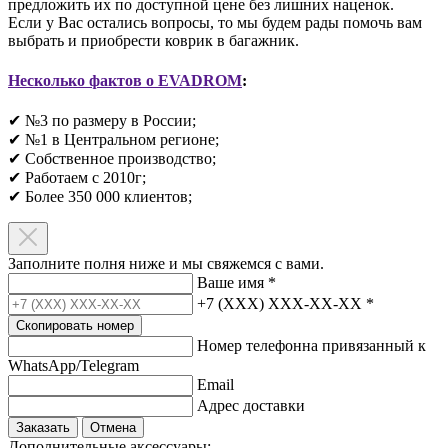
предложить их по доступной цене без лишних наценок.
Если у Вас остались вопросы, то мы будем рады помочь вам
выбрать и приобрести коврик в багажник.
Несколько фактов о EVADROM
:
✔ №3 по размеру в России;
✔ №1 в Центральном регионе;
✔ Собственное производство;
✔ Работаем с 2010г;
✔ Более 350 000 клиентов;​
Заполните полня ниже и мы свяжемся с вами.
Ваше имя
*
+7 (XXX) XXX-XX-XX
*
Скопировать номер
Номер телефонна привязанный к
WhatsApp/Telegram
Email
Адрес доставки
Заказать
Отмена
Дополнительные аксессуары: