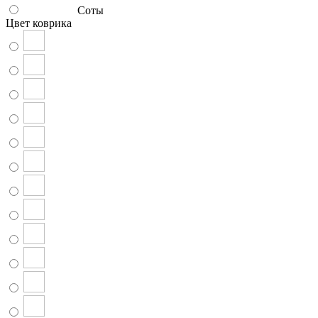
Соты
Цвет коврика