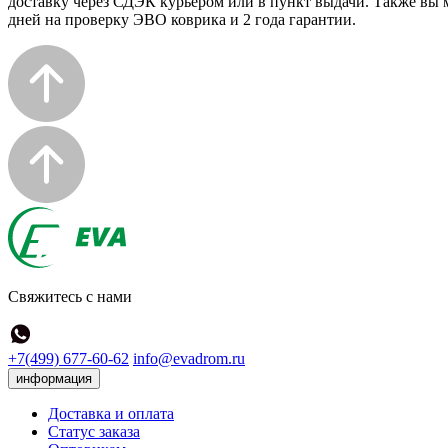
доставку через СДЭК курьером или в пункт выдачи. Также вы м
дней на проверку ЭВО коврика и 2 года гарантии.
Свяжитесь с нами
+7(499) 677-60-62
info@evadrom.ru
информация
Доставка и оплата
Статус заказа