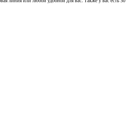
ая линия или любой удобной для вас. Также у вас есть 30