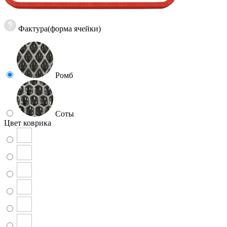
Фактура(форма ячейки)
Ромб
Соты
Цвет коврика