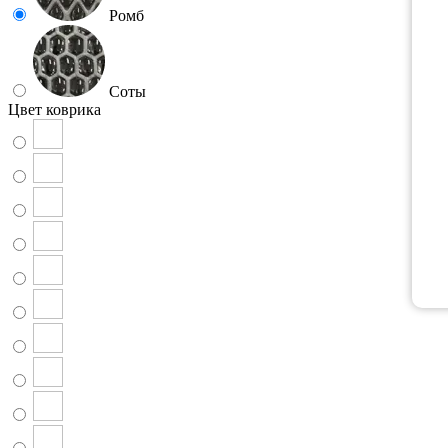
Ромб
Соты
Цвет коврика