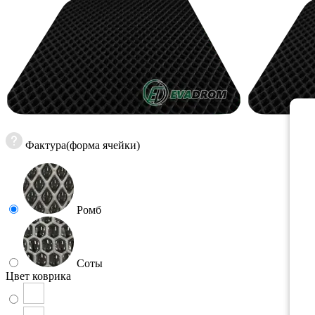
Фактура(форма ячейки)
Ромб
Соты
Цвет коврика