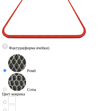
Фактура(форма ячейки)
Ромб
Соты
Цвет коврика