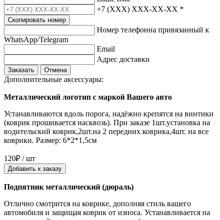
+7 (XXX) XXX-XX-XX
*
Скопировать номер
Номер телефонна привязанный к
WhatsApp/Telegram
Email
Адрес доставки
Заказать
Отмена
Дополнительные аксессуары:
Металлический логотип с маркой Вашего авто
Устанавливаются вдоль порога, надёжно крепятся на винтики
(коврик прошивается насквозь). При заказе 1шт.установка на
водительский коврик,2шт.на 2 передних коврика,4шт. на все
коврики. Размер: 6*2*1,5см
120₽ / шт
Добавить к заказу
Подпятник металлический (дюраль)
Отлично смотрится на коврике, дополняя стиль вашего
автомобиля и защищая коврик от износа. Устанавливается на