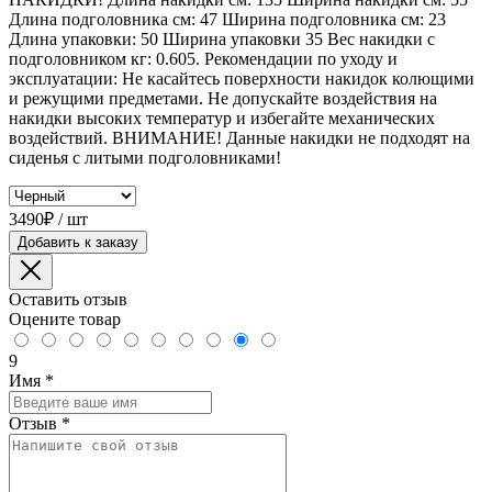
Длина подголовника см: 47 Ширина подголовника см: 23
Длина упаковки: 50 Ширина упаковки 35 Вес накидки с
подголовником кг: 0.605. Рекомендации по уходу и
эксплуатации: Не касайтесь поверхности накидок колющими
и режущими предметами. Не допускайте воздействия на
накидки высоких температур и избегайте механических
воздействий. ВНИМАНИЕ! Данные накидки не подходят на
сиденья с литыми подголовниками!
3490₽ / шт
Добавить к заказу
Оставить отзыв
Оцените товар
9
Имя
*
Отзыв
*