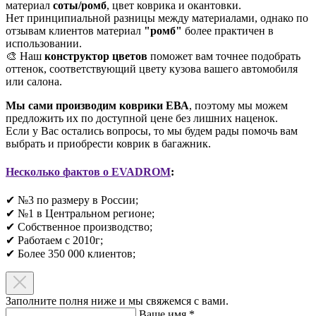
материал
соты/ромб
, цвет коврика и окантовки.
Нет принципиальной разницы между материалами, однако по
отзывам клиентов материал
"ромб"
более практичен в
использовании.
🎨 Наш
конструктор цветов
поможет вам точнее подобрать
оттенок, соответствующий цвету кузова вашего автомобиля
или салона.
Мы сами производим коврики ЕВА
, поэтому мы можем
предложить их по доступной цене без лишних наценок.
Если у Вас остались вопросы, то мы будем рады помочь вам
выбрать и приобрести коврик в багажник.
Несколько фактов о EVADROM
:
✔ №3 по размеру в России;
✔ №1 в Центральном регионе;
✔ Собственное производство;
✔ Работаем с 2010г;
✔ Более 350 000 клиентов;​
Заполните полня ниже и мы свяжемся с вами.
Ваше имя
*