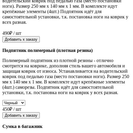
водительский коврик под педалью газа (место постановки
ноги). Размер 250 мм x 140 мм x 1 мм. В комплекте идут
крепёжные элементы (4шт.) Подпятник идёт для
самостоятельной установки, т.к. постановка ноги на коврик у
всех разная.
490₽ / шт
Добавить к заказу
Подпятник полимерный (плотная резина)
Полимерный подпятник из плотной резины - отлично
смотрится на коврике, дополняя стиль вашего автомобиля и
защищая коврик от износа. Устанавливается на водительский
коврик под педалью газа (место постановки ноги). Размер 250
мм x 140 мм x 1 мм. В комплекте идут крепёжные элементы
(4шт.) саморезы. Подпятник идёт для самостоятельной
установки, т.к. постановка ноги на коврик у всех разная.
450₽ / шт
Добавить к заказу
Сумка в багажник