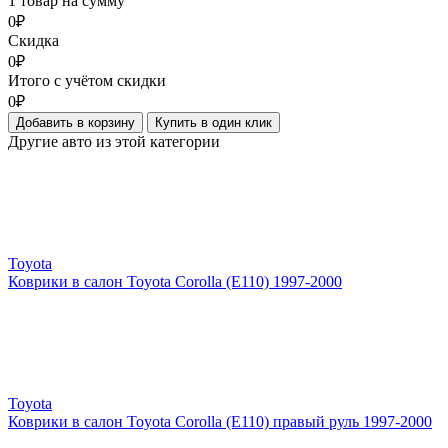
1 товар на сумму
0₽
Скидка
0₽
Итого с учётом скидки
0₽
Добавить в корзину
Купить в один клик
Другие авто из этой категории
Toyota
Коврики в салон Toyota Corolla (E110) 1997-2000
Toyota
Коврики в салон Toyota Corolla (E110) правый руль 1997-2000