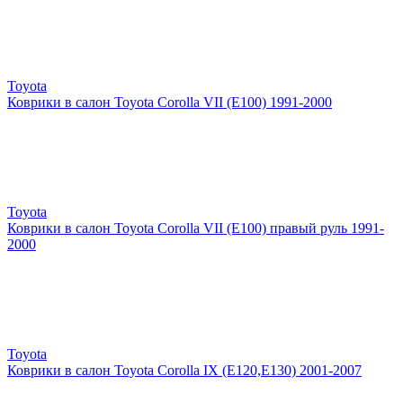
Toyota
Коврики в салон Toyota Corolla VII (E100) 1991-2000
Toyota
Коврики в салон Toyota Corolla VII (E100) правый руль 1991-
2000
Toyota
Коврики в салон Toyota Corolla IX (E120,E130) 2001-2007