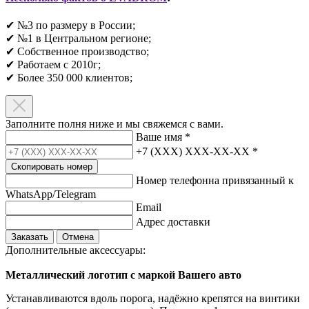
✔ №3 по размеру в России;
✔ №1 в Центральном регионе;
✔ Собственное производство;
✔ Работаем с 2010г;
✔ Более 350 000 клиентов;​
Заполните полня ниже и мы свяжемся с вами.
Ваше имя
*
+7 (XXX) XXX-XX-XX
*
Скопировать номер
Номер телефонна привязанный к
WhatsApp/Telegram
Email
Адрес доставки
Заказать
Отмена
Дополнительные аксессуары:
Металлический логотип с маркой Вашего авто
Устанавливаются вдоль порога, надёжно крепятся на винтики