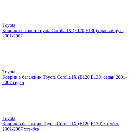
Toyota
Коврики в салон Toyota Corolla IX (E120,E130) правый руль
2001-2007
Toyota
Коврик в багажник Toyota Corolla IX (E120,E130) седан 2001-
2007 седан
Toyota
Коврик в багажник Toyota Corolla IX (E120,E130) хэтчбек
2001-2007 хэтчбек