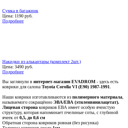
Сумка в багажник
Цена:
1190 руб.
Подробнее
Накидки из алькантары (комплект 2шт.)
Цена:
3490 руб.
Подробнее
Вы заглянули в
интернет-магазин EVADROM
- здесь есть
коврики для салона
Toyota Corolla VI (E90) 1987-1991
.
Наши коврики изготавливаются из
полимерного материала
,
называемого сокращённо
ЭВА/ЕВА (этиленвинилацетат).
Лицевая сторона
ковриков ЕВА имеет особую ячеистую
структуру, которая напоминает пчелиные соты, с глубиной
ячеек от
0,5, до 0,6 см
Обратная сторона ковриков ровная (без рисунка)
Толщина ковриков около
1см
.