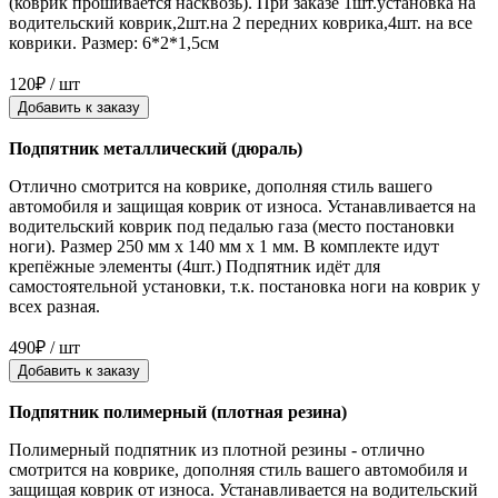
(коврик прошивается насквозь). При заказе 1шт.установка на
водительский коврик,2шт.на 2 передних коврика,4шт. на все
коврики. Размер: 6*2*1,5см
120₽ / шт
Добавить к заказу
Подпятник металлический (дюраль)
Отлично смотрится на коврике, дополняя стиль вашего
автомобиля и защищая коврик от износа. Устанавливается на
водительский коврик под педалью газа (место постановки
ноги). Размер 250 мм x 140 мм x 1 мм. В комплекте идут
крепёжные элементы (4шт.) Подпятник идёт для
самостоятельной установки, т.к. постановка ноги на коврик у
всех разная.
490₽ / шт
Добавить к заказу
Подпятник полимерный (плотная резина)
Полимерный подпятник из плотной резины - отлично
смотрится на коврике, дополняя стиль вашего автомобиля и
защищая коврик от износа. Устанавливается на водительский