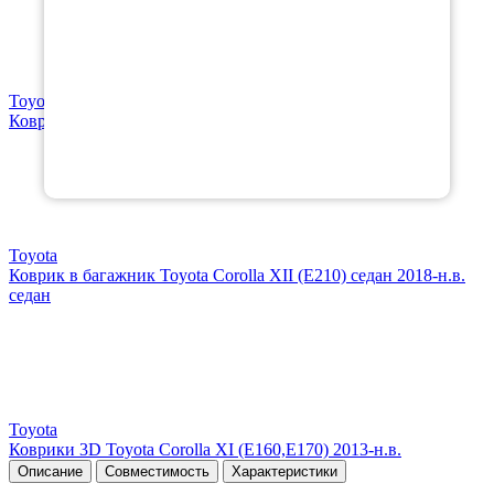
Toyota
Коврики 3D Toyota Corolla XII (E210) 2018-н.в.
Toyota
Коврик в багажник Toyota Corolla XII (E210) седан 2018-н.в.
седан
Toyota
Коврики 3D Toyota Corolla XI (E160,E170) 2013-н.в.
Описание
Совместимость
Характеристики