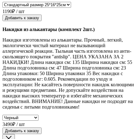
1190₽ / шт
Добавить к заказу
Накидки из алькантары (комплект 2шт.)
Накидки изготовлены из алькантары. Прочный, легкий,
экологически чистый материал не вызывающий
аллергической реакции. Тыльная часть изготовлена из анти-
скользящего покрытия "antislip". ЦЕНА УКАЗАНА ЗА 2
НАКИДКИ! Длина накидки см: 135 Ширина накидки см: 55
Длина подголовника см: 47 Ширина подголовника см: 23
Длина упаковки: 50 Ширина упаковки 35 Вес накидки с
подголовником кг: 0.605. Рекомендации по уходу и
эксплуатации: Не касайтесь поверхности накидок колющими
и режущими предметами. Не допускайте воздействия на
накидки высоких температур и избегайте механических
воздействий. ВНИМАНИЕ! Данные накидки не подходят на
сиденья с литыми подголовниками!
3490₽ / шт
Добавить к заказу