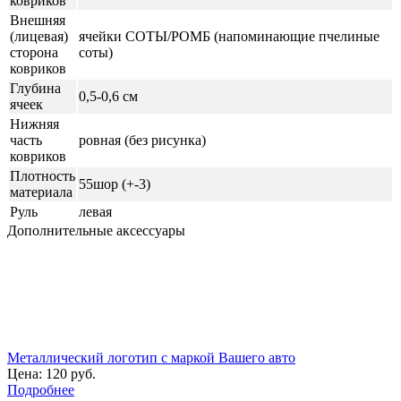
ковриков
Внешняя
(лицевая)
ячейки СОТЫ/РОМБ (напоминающие пчелиные
сторона
соты)
ковриков
Глубина
0,5-0,6 см
ячеек
Нижняя
часть
ровная (без рисунка)
ковриков
Плотность
55шор (+-3)
материала
Руль
левая
Дополнительные аксессуары
Металлический логотип с маркой Вашего авто
Цена:
120 руб.
Подробнее