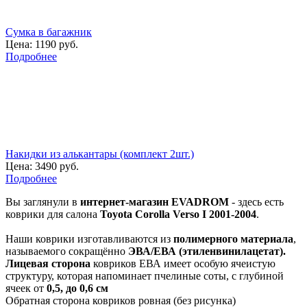
Сумка в багажник
Цена:
1190 руб.
Подробнее
Накидки из алькантары (комплект 2шт.)
Цена:
3490 руб.
Подробнее
Вы заглянули в
интернет-магазин EVADROM
- здесь есть
коврики для салона
Toyota Corolla Verso I 2001-2004
.
Наши коврики изготавливаются из
полимерного материала
,
называемого сокращённо
ЭВА/ЕВА (этиленвинилацетат).
Лицевая сторона
ковриков ЕВА имеет особую ячеистую
структуру, которая напоминает пчелиные соты, с глубиной
ячеек от
0,5, до 0,6 см
Обратная сторона ковриков ровная (без рисунка)