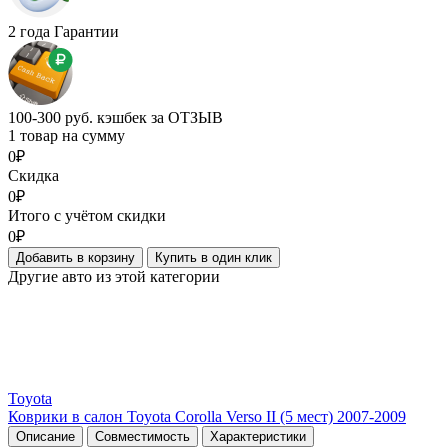
2 года Гарантии
100-300 руб. кэшбек за ОТЗЫВ
1 товар на сумму
0₽
Скидка
0₽
Итого с учётом скидки
0₽
Добавить в корзину
Купить в один клик
Другие авто из этой категории
Toyota
Коврики в салон Toyota Corolla Verso II (5 мест) 2007-2009
Описание
Совместимость
Характеристики