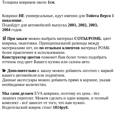
Толщина ковриков около
1см
.
Коврики
НЕ
универсальные, идут именно для
Тойота Версо 1
поколение
.
Подойдут для автомобилей выпуска
2001, 2002, 2003,
2004
годов.
🛒 При заказе
можно выбрать материал
СОТЫ/РОМБ
, цвет
коврика, окантовки. Принципиальной разницы между
материалами нет, но
по отзывам клиентов
материал РОМБ
более практичнее в использовании.
Конструктор цветов
поможет Вам более точно подобрать
оттенок под цвет Вашего кузова или салона авто.
💫 Дополнительно
к заказу можно добавить логотип с маркой
вашего автомобиля или подпятник.
Данные аксессуары можно добавить прямо в корзине, указав
необходимое количество.
Мы сами делаем
EVA-коврики, поэтому их цена - без
лишних переплат. Можем сделать и один коврик, и полный
комплект - всё зависит от того, что вам нужно.
Водительский коврик стоит
1014руб.