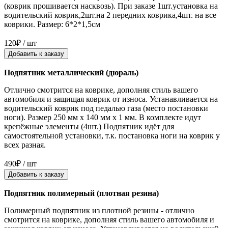
(коврик прошивается насквозь). При заказе 1шт.установка на
водительский коврик,2шт.на 2 передних коврика,4шт. на все
коврики. Размер: 6*2*1,5см
120₽ / шт
Добавить к заказу
Подпятник металлический (дюраль)
Отлично смотрится на коврике, дополняя стиль вашего
автомобиля и защищая коврик от износа. Устанавливается на
водительский коврик под педалью газа (место постановки
ноги). Размер 250 мм x 140 мм x 1 мм. В комплекте идут
крепёжные элементы (4шт.) Подпятник идёт для
самостоятельной установки, т.к. постановка ноги на коврик у
всех разная.
490₽ / шт
Добавить к заказу
Подпятник полимерный (плотная резина)
Полимерный подпятник из плотной резины - отлично
смотрится на коврике, дополняя стиль вашего автомобиля и