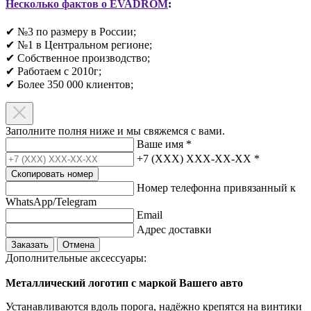
Несколько фактов о EVADROM
:
✔ №3 по размеру в России;
✔ №1 в Центральном регионе;
✔ Собственное производство;
✔ Работаем с 2010г;
✔ Более 350 000 клиентов;​
Заполните полня ниже и мы свяжемся с вами.
Ваше имя
*
+7 (XXX) XXX-XX-XX
*
Скопировать номер
Номер телефонна привязанный к
WhatsApp/Telegram
Email
Адрес доставки
Заказать
Отмена
Дополнительные аксессуары:
Металлический логотип с маркой Вашего авто
Устанавливаются вдоль порога, надёжно крепятся на винтики