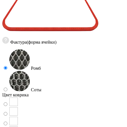
Фактура(форма ячейки)
Ромб
Соты
Цвет коврика