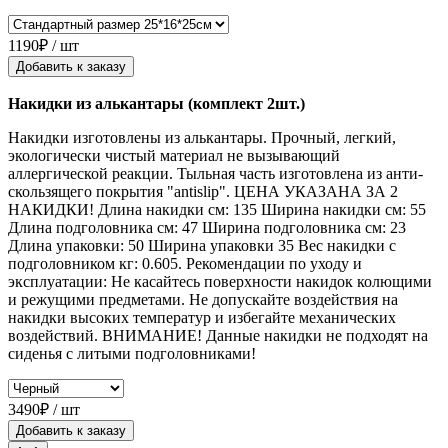
1190₽ / шт
Добавить к заказу
Накидки из алькантары (комплект 2шт.)
Накидки изготовлены из алькантары. Прочный, легкий,
экологически чистый материал не вызывающий
аллергической реакции. Тыльная часть изготовлена из анти-
скользящего покрытия "antislip". ЦЕНА УКАЗАНА ЗА 2
НАКИДКИ! Длина накидки см: 135 Ширина накидки см: 55
Длина подголовника см: 47 Ширина подголовника см: 23
Длина упаковки: 50 Ширина упаковки 35 Вес накидки с
подголовником кг: 0.605. Рекомендации по уходу и
эксплуатации: Не касайтесь поверхности накидок колющими
и режущими предметами. Не допускайте воздействия на
накидки высоких температур и избегайте механических
воздействий. ВНИМАНИЕ! Данные накидки не подходят на
сиденья с литыми подголовниками!
3490₽ / шт
Добавить к заказу