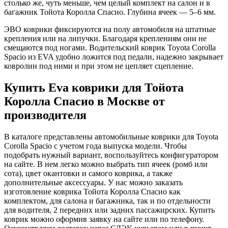
столько же, чуть меньше, чем целый комплект на салон и в
багажник Тойота Королла Спасио. Глубина ячеек — 5–6 мм.
ЭВО коврики фиксируются на полу автомобиля на штатные
крепления или на липучки. Благодаря креплениям они не
смещаются под ногами. Водительский коврик Toyota Corolla
Spacio из EVA удобно ложится под педали, надежно закрывает
ковролин под ними и при этом не цепляет сцепление.
Купить Eva коврики для Тойота
Королла Спасио в Москве от
производителя
В каталоге представлены автомобильные коврики для Toyota
Corolla Spacio с учетом года выпуска модели. Чтобы
подобрать нужный вариант, воспользуйтесь конфигуратором
на сайте. В нем легко можно выбрать тип ячеек (ромб или
сота), цвет окантовки и самого коврика, а также
дополнительные аксессуары. У нас можно заказать
изготовление коврика Тойота Королла Спасио как
комплектом, для салона и багажника, так и по отдельности
для водителя, 2 передних или задних пассажирских. Купить
коврик можно оформив заявку на сайте или по телефону.