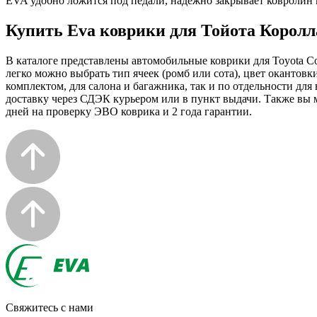
EVA удобно ложится под педали, надежно закрывает ковролин 
Купить Eva коврики для Тойота Королл
В каталоге представлены автомобильные коврики для Toyota Co
легко можно выбрать тип ячеек (ромб или сота), цвет окантовк
комплектом, для салона и багажника, так и по отдельности дл
доставку через СДЭК курьером или в пункт выдачи. Также вы м
дней на проверку ЭВО коврика и 2 года гарантии.
Свяжитесь с нами