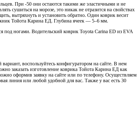
льцев. При -50 они остаются такими же эластичными и не
лять сушиться на морозе, это никак не отразится на свойствах
щить, вытряхнуть и установить обратно. Один коврик весит
гажник Тойота Карина ЕД. Глубина ячеек — 5–6 мм.
 под ногами. Водительский коврик Toyota Carina ED из EVA
 вариант, воспользуйтесь конфигуратором на сайте. В нем
можно заказать изготовление коврика Тойота Карина ЕД как
 можно оформив заявку на сайте или по телефону. Осуществляем
ая линия или любой удобной для вас. Также у вас есть 30