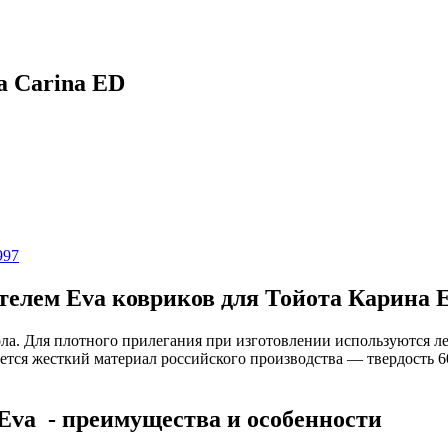
a Carina ED
997
елем Eva ковриков для Тойота Карина 
ола. Для плотного прилегания при изготовлении используются 
ется жесткий материал российского производства — твердость 
Eva - преимущества и особенности