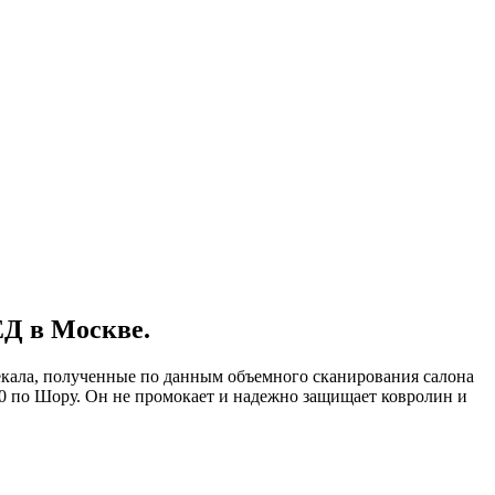
ЕД в Москве.
лекала, полученные по данным объемного сканирования салона
60 по Шору. Он не промокает и надежно защищает ковролин и