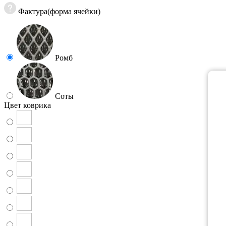
Фактура(форма ячейки)
Ромб
Соты
Цвет коврика