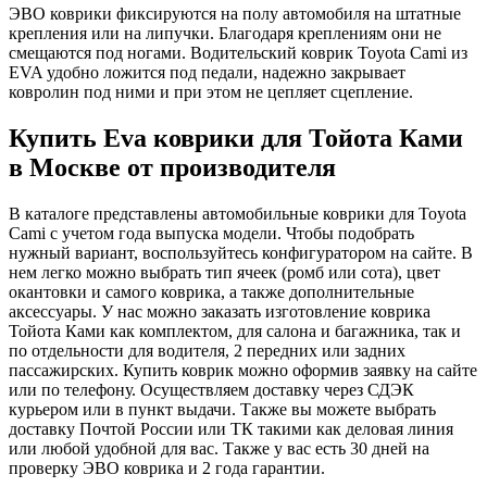
ЭВО коврики фиксируются на полу автомобиля на штатные
крепления или на липучки. Благодаря креплениям они не
смещаются под ногами. Водительский коврик Toyota Cami из
EVA удобно ложится под педали, надежно закрывает
ковролин под ними и при этом не цепляет сцепление.
Купить Eva коврики для Тойота Ками
в Москве от производителя
В каталоге представлены автомобильные коврики для Toyota
Cami с учетом года выпуска модели. Чтобы подобрать
нужный вариант, воспользуйтесь конфигуратором на сайте. В
нем легко можно выбрать тип ячеек (ромб или сота), цвет
окантовки и самого коврика, а также дополнительные
аксессуары. У нас можно заказать изготовление коврика
Тойота Ками как комплектом, для салона и багажника, так и
по отдельности для водителя, 2 передних или задних
пассажирских. Купить коврик можно оформив заявку на сайте
или по телефону. Осуществляем доставку через СДЭК
курьером или в пункт выдачи. Также вы можете выбрать
доставку Почтой России или ТК такими как деловая линия
или любой удобной для вас. Также у вас есть 30 дней на
проверку ЭВО коврика и 2 года гарантии.