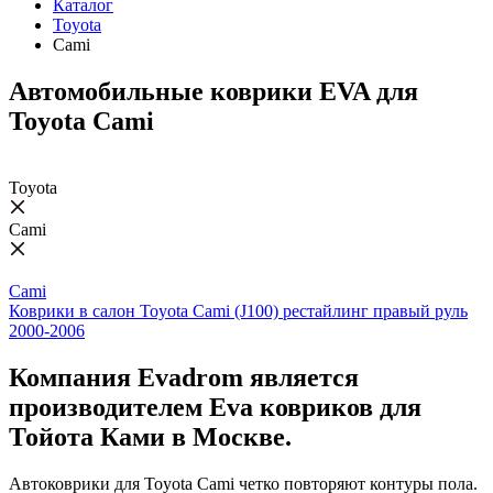
Каталог
Toyota
Cami
Автомобильные коврики EVA для
Toyota Cami
Toyota
Cami
Cami
Коврики в салон Toyota Cami (J100) рестайлинг правый руль
2000-2006
Компания Evadrom является
производителем Eva ковриков для
Тойота Ками в Москве.
Автоковрики для Toyota Cami четко повторяют контуры пола.