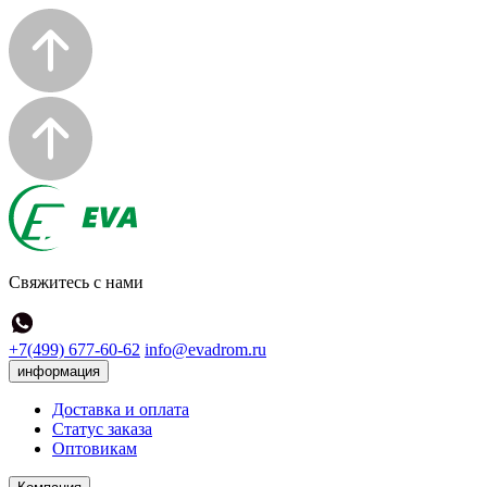
Свяжитесь с нами
+7(499) 677-60-62
info@evadrom.ru
информация
Доставка и оплата
Статус заказа
Оптовикам