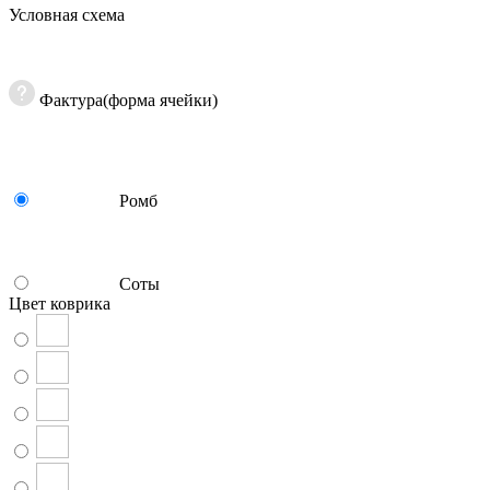
Условная схема
Фактура(форма ячейки)
Ромб
Соты
Цвет коврика