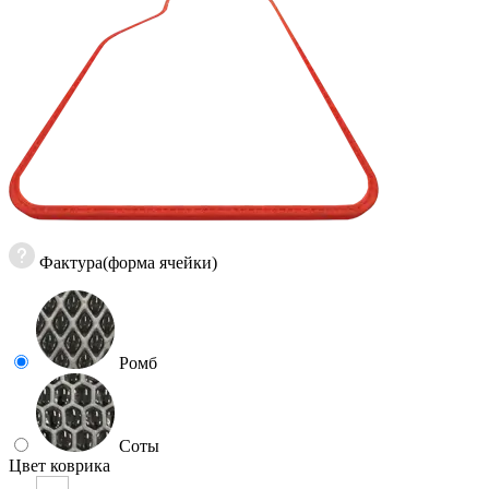
Фактура(форма ячейки)
Ромб
Соты
Цвет коврика