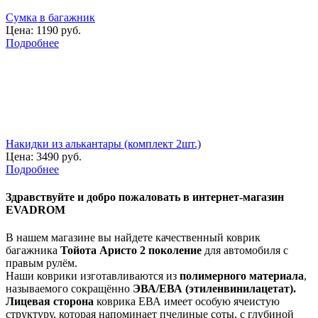
Сумка в багажник
Цена:
1190 руб.
Подробнее
Накидки из алькантары (комплект 2шт.)
Цена:
3490 руб.
Подробнее
Здравствуйте
и добро пожаловать в интернет-магазин
EVADROM
В нашем магазине вы найдете качественный коврик
багажника
Тойота Аристо 2 поколение
для автомобиля с
правым рулём.
Наши коврики изготавливаются из
полимерного материала
,
называемого сокращённо
ЭВА/ЕВА (этиленвинилацетат).
Лицевая сторона
коврика ЕВА имеет особую ячеистую
структуру, которая напоминает пчелиные соты, с глубиной