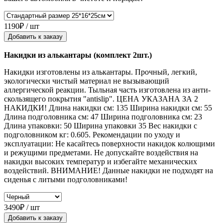
1190₽ / шт
Добавить к заказу
Накидки из алькантары (комплект 2шт.)
Накидки изготовлены из алькантары. Прочный, легкий,
экологически чистый материал не вызывающий
аллергической реакции. Тыльная часть изготовлена из анти-
скользящего покрытия "antislip". ЦЕНА УКАЗАНА ЗА 2
НАКИДКИ! Длина накидки см: 135 Ширина накидки см: 55
Длина подголовника см: 47 Ширина подголовника см: 23
Длина упаковки: 50 Ширина упаковки 35 Вес накидки с
подголовником кг: 0.605. Рекомендации по уходу и
эксплуатации: Не касайтесь поверхности накидок колющими
и режущими предметами. Не допускайте воздействия на
накидки высоких температур и избегайте механических
воздействий. ВНИМАНИЕ! Данные накидки не подходят на
сиденья с литыми подголовниками!
3490₽ / шт
Добавить к заказу