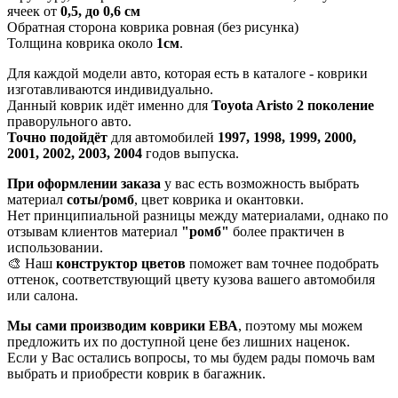
ячеек от
0,5, до 0,6 см
Обратная сторона коврика ровная (без рисунка)
Толщина коврика около
1см
.
Для каждой модели авто, которая есть в каталоге - коврики
изготавливаются индивидуально.
Данный коврик идёт именно для
Toyota Aristo 2 поколение
праворульного авто.
Точно подойдёт
для автомобилей
1997, 1998, 1999, 2000,
2001, 2002, 2003, 2004
годов выпуска.
При оформлении заказа
у вас есть возможность выбрать
материал
соты/ромб
, цвет коврика и окантовки.
Нет принципиальной разницы между материалами, однако по
отзывам клиентов материал
"ромб"
более практичен в
использовании.
🎨 Наш
конструктор цветов
поможет вам точнее подобрать
оттенок, соответствующий цвету кузова вашего автомобиля
или салона.
Мы сами производим коврики ЕВА
, поэтому мы можем
предложить их по доступной цене без лишних наценок.
Если у Вас остались вопросы, то мы будем рады помочь вам
выбрать и приобрести коврик в багажник.