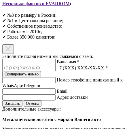
Несколько фактов о EVADROM
:
✔ №3 по размеру в России;
✔ №1 в Центральном регионе;
✔ Собственное производство;
✔ Работаем с 2010г;
✔ Более 350 000 клиентов;​
Заполните полня ниже и мы свяжемся с вами.
Ваше имя
*
+7 (XXX) XXX-XX-XX
*
Скопировать номер
Номер телефонна привязанный к
WhatsApp/Telegram
Email
Адрес доставки
Заказать
Отмена
Дополнительные аксессуары:
Металлический логотип с маркой Вашего авто