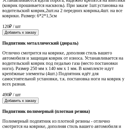
Устанавливаются вдоль порога, надёжно крепятся на винтики
(коврик прошивается насквозь). При заказе 1шт.установка на
водительский коврик,2шт.на 2 передних коврика,4шт. на все
коврики. Размер: 6*2*1,5см
120₽ / шт
Добавить к заказу
Подпятник металлический (дюраль)
Отлично смотрится на коврике, дополняя стиль вашего
автомобиля и защищая коврик от износа. Устанавливается на
водительский коврик под педалью газа (место постановки
ноги). Размер 250 мм x 140 мм x 1 мм. В комплекте идут
крепёжные элементы (4шт.) Подпятник идёт для
самостоятельной установки, т.к. постановка ноги на коврик у
всех разная.
490₽ / шт
Добавить к заказу
Подпятник полимерный (плотная резина)
Полимерный подпятник из плотной резины - отлично
смотрится на коврике, дополняя стиль вашего автомобиля и