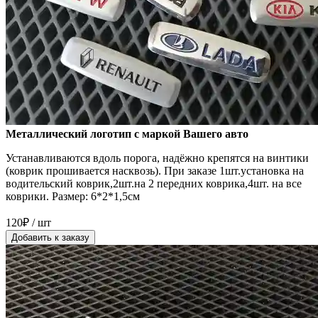
Металлический логотип с маркой Вашего авто
Устанавливаются вдоль порога, надёжно крепятся на винтики
(коврик прошивается насквозь). При заказе 1шт.установка на
водительский коврик,2шт.на 2 передних коврика,4шт. на все
коврики. Размер: 6*2*1,5см
120₽ / шт
Добавить к заказу