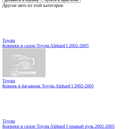
Другие авто из этой категории
Toyota
Коврики в салон Toyota Alphard I 2002-2005
Toyota
Коврик в багажник Toyota Alphard I 2002-2005
Toyota
Коврики в салон Toyota Alphard I правый руль 2002-2005