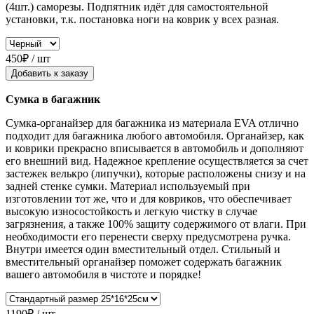
(4шт.) саморезы. Подпятник идёт для самостоятельной
установки, т.к. постановка ноги на коврик у всех разная.
450₽ / шт
Добавить к заказу
Сумка в багажник
Сумка-органайзер для багажника из материала EVA отлично
подходит для багажника любого автомобиля. Органайзер, как
и коврики прекрасно вписывается в автомобиль и дополняют
его внешний вид. Надежное крепление осуществляется за счет
застежек велькро (липучки), которые расположены снизу и на
задней стенке сумки. Материал используемый при
изготовлении тот же, что и для ковриков, что обеспечивает
высокую износостойкость и легкую чистку в случае
загрязнения, а также 100% защиту содержимого от влаги. При
необходимости его перенести сверху предусмотрена ручка.
Внутри имеется один вместительный отдел. Стильный и
вместительный органайзер поможет содержать багажник
вашего автомобиля в чистоте и порядке!
1190₽ / шт