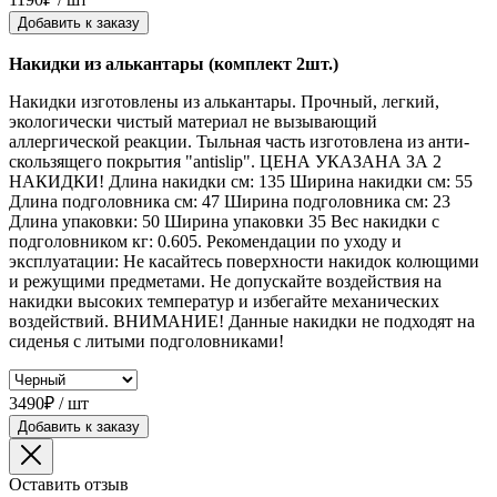
Добавить к заказу
Накидки из алькантары (комплект 2шт.)
Накидки изготовлены из алькантары. Прочный, легкий,
экологически чистый материал не вызывающий
аллергической реакции. Тыльная часть изготовлена из анти-
скользящего покрытия "antislip". ЦЕНА УКАЗАНА ЗА 2
НАКИДКИ! Длина накидки см: 135 Ширина накидки см: 55
Длина подголовника см: 47 Ширина подголовника см: 23
Длина упаковки: 50 Ширина упаковки 35 Вес накидки с
подголовником кг: 0.605. Рекомендации по уходу и
эксплуатации: Не касайтесь поверхности накидок колющими
и режущими предметами. Не допускайте воздействия на
накидки высоких температур и избегайте механических
воздействий. ВНИМАНИЕ! Данные накидки не подходят на
сиденья с литыми подголовниками!
3490₽ / шт
Добавить к заказу
Оставить отзыв