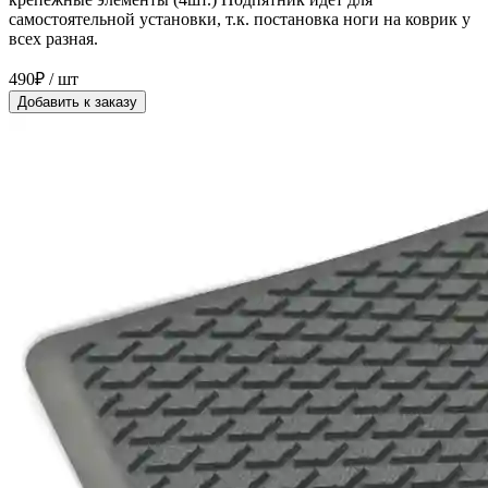
самостоятельной установки, т.к. постановка ноги на коврик у
всех разная.
490₽ / шт
Добавить к заказу