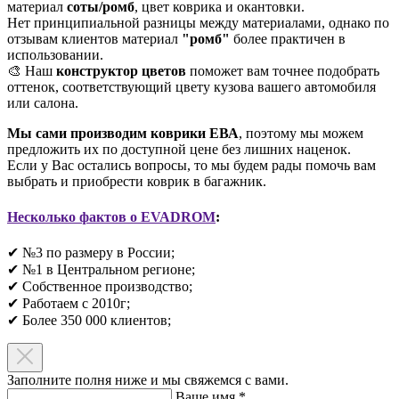
материал
соты/ромб
, цвет коврика и окантовки.
Нет принципиальной разницы между материалами, однако по
отзывам клиентов материал
"ромб"
более практичен в
использовании.
🎨 Наш
конструктор цветов
поможет вам точнее подобрать
оттенок, соответствующий цвету кузова вашего автомобиля
или салона.
Мы сами производим коврики ЕВА
, поэтому мы можем
предложить их по доступной цене без лишних наценок.
Если у Вас остались вопросы, то мы будем рады помочь вам
выбрать и приобрести коврик в багажник.
Несколько фактов о EVADROM
:
✔ №3 по размеру в России;
✔ №1 в Центральном регионе;
✔ Собственное производство;
✔ Работаем с 2010г;
✔ Более 350 000 клиентов;​
Заполните полня ниже и мы свяжемся с вами.
Ваше имя
*