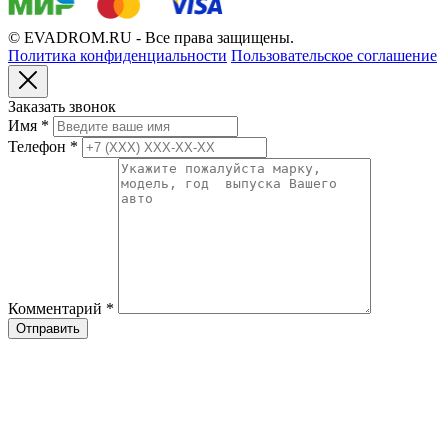
© EVADROM.RU - Все права защищены.
Политика конфиденциальности
Пользовательское соглашение
Заказать звонок
Имя
*
Телефон
*
Комментарий
*
Отправить