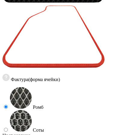
Фактура(форма ячейки)
Ромб
Соты