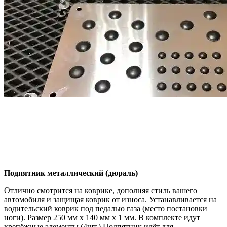
Подпятник металлический (дюраль)
Отлично смотрится на коврике, дополняя стиль вашего
автомобиля и защищая коврик от износа. Устанавливается на
водительский коврик под педалью газа (место постановки
ноги). Размер 250 мм x 140 мм x 1 мм. В комплекте идут
крепёжные элементы (4шт.) Подпятник идёт для